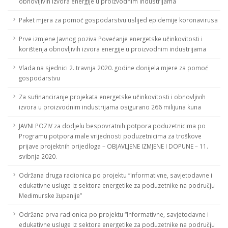
obnovljivih izvora energije u proizvodnim industrijama
Paket mjera za pomoć gospodarstvu uslijed epidemije koronavirusa
Prve izmjene Javnog poziva Povećanje energetske učinkovitosti i
korištenja obnovljivih izvora energije u proizvodnim industrijama
Vlada na sjednici 2. travnja 2020. godine donijela mjere za pomoć
gospodarstvu
Za sufinanciranje projekata energetske učinkovitosti i obnovljivih
izvora u proizvodnim industrijama osigurano 266 milijuna kuna
JAVNI POZIV za dodjelu bespovratnih potpora poduzetnicima po
Programu potpora male vrijednosti poduzetnicima za troškove
prijave projektnih prijedloga – OBJAVLJENE IZMJENE I DOPUNE – 11.
svibnja 2020.
Održana druga radionica po projektu “Informativne, savjetodavne i
edukativne usluge iz sektora energetike za poduzetnike na području
Međimurske županije”
Održana prva radionica po projektu “Informativne, savjetodavne i
edukativne usluge iz sektora energetike za poduzetnike na području