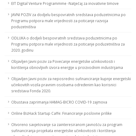
EIT Digital Venture Programmme -Natječaj za inovativne timove
JAVNI POZIV za dodjelu bespovratnih sredstava poduzetnicima po
Programu potpora male vrijednosti za poticanje razvoja
poduzetništva
ODLUKA o dodjeli bespovratnih sredstava poduzetnicima po
Programu potpora male vrijednosti za poticanje poduzetništva za
2020. godinu
Objavljen Javni poziv za Povećanje energetske učinkovitosti i
korištenja obnovljivih izvora energije u proizvodnim industrijama
Objavljen Javni poziv za neposredno sufinanciranje kupnje energetski
učinkovitih vozila pravnim osobama određenim kao korisnici
sredstava Fonda 2020.
Obustava zaprimanja HAMAG-BICRO COVID-19 zajmova
Online BizHack Startup Caffe: Financiranje poslovne prilike
Otvoreno savjetovanje sa zainteresiranom javnošću za program
sufinanciranja projekata energetske učinkovitosti i korištenja