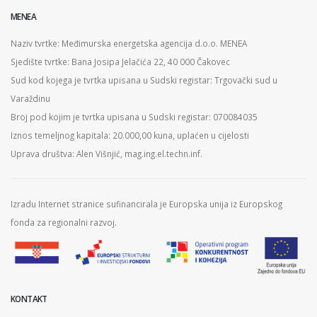
MENEA
Naziv tvrtke: Međimurska energetska agencija d.o.o. MENEA
Sjedište tvrtke: Bana Josipa Jelačića 22, 40 000 Čakovec
Sud kod kojega je tvrtka upisana u Sudski registar: Trgovački sud u
Varaždinu
Broj pod kojim je tvrtka upisana u Sudski registar: 070084035
Iznos temeljnog kapitala: 20.000,00 kuna, uplaćen u cijelosti
Uprava društva: Alen Višnjić, mag.ing.el.techn.inf.
Izradu Internet stranice sufinancirala je Europska unija iz Europskog
fonda za regionalni razvoj.
KONTAKT