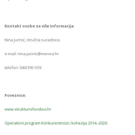
Kontakt osobe za više informacija:
Nina Jurinić, stručna suradnica
e-mail: nina.jurinic@menea.hr
telefon: 040/395-559
Poveznice:
www.strukturnifondovi.hr
Operativni program Konkurentnost i kohezija 2014.-2020.