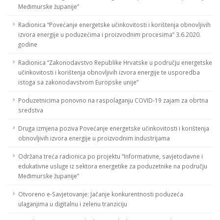
Međimurske županije”
Radionica “Povećanje energetske učinkovitosti i korištenja obnovljivih
izvora energije u poduzećima i proizvodnim procesima” 3.6.2020.
godine
Radionica “Zakonodavstvo Republike Hrvatske u području energetske
učinkovitosti i korištenja obnovljivih izvora energije te usporedba
istoga sa zakonodavstvom Europske unije”
Poduzetnicima ponovno na raspolaganju COVID-19 zajam za obrtna
sredstva
Druga izmjena poziva Povećanje energetske učinkovitosti i korištenja
obnovljivih izvora energije u proizvodnim industrijama
Održana treća radionica po projektu “Informativne, savjetodavne i
edukativne usluge iz sektora energetike za poduzetnike na području
Međimurske županije”
Otvoreno e-Savjetovanje: Jačanje konkurentnosti poduzeća
ulaganjima u digitalnu i zelenu tranziciju