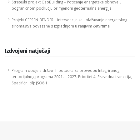
Strateški projekt GeoBuilding – Poticanje energetske obnove u
pograničnom području primjenom geotermalne energije
Projekt CEESEN-BENDER – Intervencije za ublažavanje energetskog
siromaštva povezane s izgradnjom u ranjivim četvrtima
Izdvojeni natječaji
Program dodjele državnih potpora za provedbu Integriranog
teritorijalnog programa 2021. – 2027. Prioritet 4. Pravedna tranzicija,
Specifični cilj: JSO8.1.