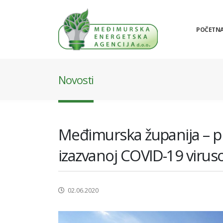
POČETN
Novosti
Međimurska županija – pr
izazvanoj COVID-19 viru
02.06.2020