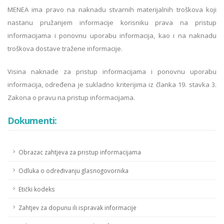
MENEA ima pravo na naknadu stvarnih materijalnih troškova koji
nastanu pružanjem informacije korisniku prava na pristup
informacijama i ponovnu uporabu informacija, kao i na naknadu
troškova dostave tražene informacije.
Visina naknade za pristup informacijama i ponovnu uporabu
informacija, određena je sukladno kriterijima iz članka 19. stavka 3.
Zakona o pravu na pristup informacijama.
Dokumenti:
Obrazac zahtjeva za pristup informacijama
Odluka o određivanju glasnogovornika
Etički kodeks
Zahtjev za dopunu ili ispravak informacije