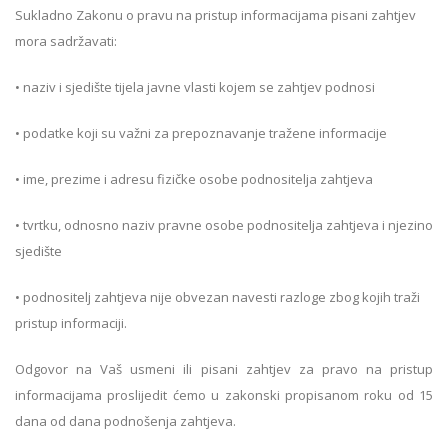
Sukladno Zakonu o pravu na pristup informacijama pisani zahtjev
mora sadržavati:
• naziv i sjedište tijela javne vlasti kojem se zahtjev podnosi
• podatke koji su važni za prepoznavanje tražene informacije
• ime, prezime i adresu fizičke osobe podnositelja zahtjeva
• tvrtku, odnosno naziv pravne osobe podnositelja zahtjeva i njezino
sjedište
• podnositelj zahtjeva nije obvezan navesti razloge zbog kojih traži
pristup informaciji.
Odgovor na Vaš usmeni ili pisani zahtjev za pravo na pristup
informacijama proslijedit ćemo u zakonski propisanom roku od 15
dana od dana podnošenja zahtjeva.