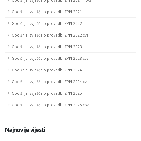
Godišnje izvješće o provedbi ZPPI 2021._.cvs
Godišnje izvješće o provedbi ZPPI 2021.
Godišnje izvješće o provedbi ZPPI 2022.
Godišnje izvješće o provedbi ZPPI 2022.cvs
Godišnje izvješće o provedbi ZPPI 2023.
Godišnje izvješće o provedbi ZPPI 2023.cvs
Godišnje izvješće o provedbi ZPPI 2024.
Godišnje izvješće o provedbi ZPPI 2024.cvs
Godišnje izvješće o provedbi ZPPI 2025.
Godišnje izvješće o provedbi ZPPI 2025.csv
Najnovije vijesti