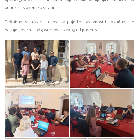
odnosno slovensku stranu.
Definirani su okvirni rokovi za pojedinu aktivnost i događanja te
daljnje obveze i odgovornosti svakog od partnera.