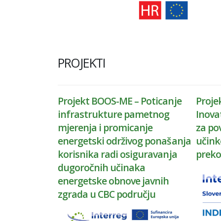
PROJEKTI
Projekt BOOS-ME – Poticanje
Proje
infrastrukture pametnog
Inova
mjerenja i promicanje
za po
energetski održivog ponašanja
učink
korisnika radi osiguravanja
preko
dugoročnih učinaka
energetske obnove javnih
zgrada u CBC području