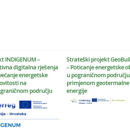
kt INDIGENUM –
Strateški projekt GeoBui
tivna digitalna rješenja
– Poticanje energetske 
većanje energetske
u pograničnom području
ovitosti na
primjenom geotermalne
graničnom području
energije