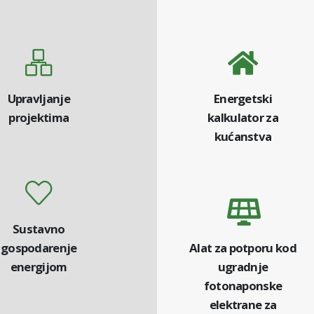
Upravljanje
Energetski
projektima
kalkulator za
kućanstva
Sustavno
gospodarenje
Alat za potporu kod
energijom
ugradnje
fotonaponske
elektrane za