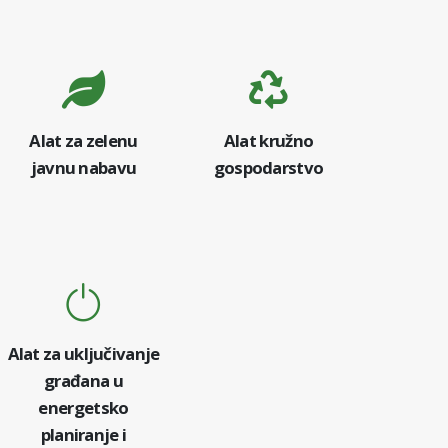
Alat za zelenu
Alat kružno
javnu nabavu
gospodarstvo
Alat za uključivanje
građana u
energetsko
planiranje i