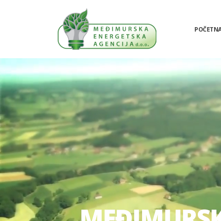
POČETN
MEĐIMURSKA