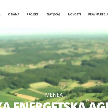
A
O NAMA
PROJEKTI
NATJEČAJI
NOVOSTI
PRAVNA REGU
MENEA
 ENERGETSKA AGEN