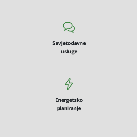
Savjetodavne
usluge
Energetsko
planiranje