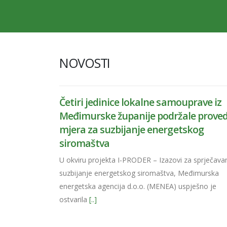
NOVOSTI
Četiri jedinice lokalne samouprave iz
Međimurske županije podržale prove
mjera za suzbijanje energetskog
siromaštva
U okviru projekta I-PRODER – Izazovi za sprječavan
suzbijanje energetskog siromaštva, Međimurska
energetska agencija d.o.o. (MENEA) uspješno je
ostvarila
[..]