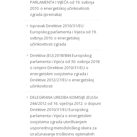
PARLAMENTA I VIJEĆA od 19. svibnja
2010. o energetskoj učinkovitosti
zgrada (preinaka)
Ispravak Direktive 2010/31/EU
Europskog parlamenta i Vijeća od 19.
svibnja 2010. o energetskoj
učinkovitosti zgrada
Direktiva (EU) 2018/844 Europskog
parlamenta i Vijeća od 30. svibnja 2018.
o izmjeni Direktive 2010/31/EU o
energetskim svojstvima zgrada i
Direktive 2012/27/EU o energetskoj
učinkovitosti
DELEGIRANA UREDBA KOMISIJE (EU) br.
244/2012 od 16. siječnja 2012. o dopuni
Direktive 2010/31/EU Europskog
parlamenta i Vijeća o energetskim
svojstvima zgrada utvrđivanjem
usporednog metodološkog okvira za
izračunavanje troškovno optimalnih