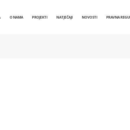
A
O NAMA
PROJEKTI
NATJEČAJI
NOVOSTI
PRAVNA REGU