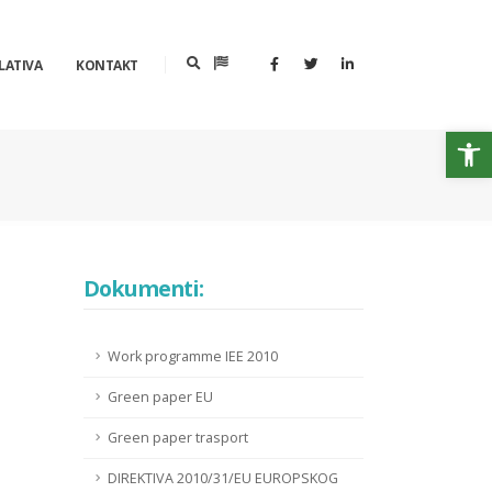
LATIVA
KONTAKT
Op
Dokumenti:
Work programme IEE 2010
Green paper EU
Green paper trasport
DIREKTIVA 2010/31/EU EUROPSKOG