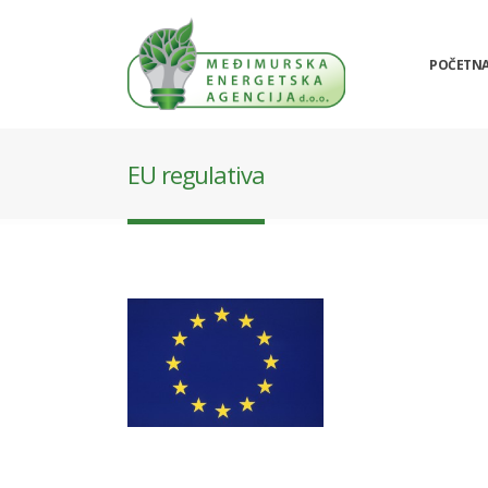
POČETN
EU regulativa