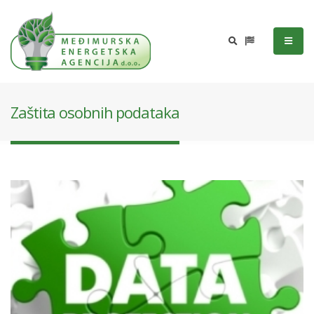
Zaštita osobnih podataka