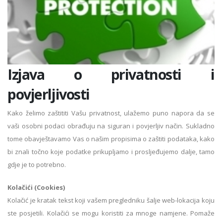
Izjava o privatnosti i
povjerljivosti
Kako želimo zaštititi Vašu privatnost, ulažemo puno napora da se
vaši osobni podaci obrađuju na siguran i povjerljiv način. Sukladno
tome obavještavamo Vas o našim propisima o zaštiti podataka, kako
bi znali točno koje podatke prikupljamo i prosljeđujemo dalje, tamo
gdje je to potrebno.
Kolačići (Cookies)
Kolačić je kratak tekst koji vašem pregledniku šalje web-lokacija koju
ste posjetili. Kolačići se mogu koristiti za mnoge namjene. Pomaže