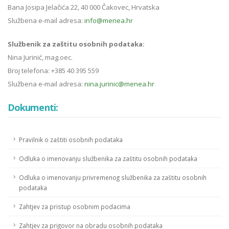
Bana Josipa Jelačića 22, 40 000 Čakovec, Hrvatska
Službena e-mail adresa:
info@menea.hr
Službenik za zaštitu osobnih podataka:
Nina Jurinić, mag.oec.
Broj telefona: +385 40 395 559
Službena e-mail adresa:
nina.jurinic@menea.hr
Dokumenti:
Pravilnik o zaštiti osobnih podataka
Odluka o imenovanju službenika za zaštitu osobnih podataka
Odluka o imenovanju privremenog službenika za zaštitu osobnih
podataka
Zahtjev za pristup osobnim podacima
Zahtjev za prigovor na obradu osobnih podataka