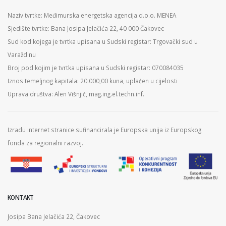
Naziv tvrtke: Međimurska energetska agencija d.o.o. MENEA
Sjedište tvrtke: Bana Josipa Jelačića 22, 40 000 Čakovec
Sud kod kojega je tvrtka upisana u Sudski registar: Trgovački sud u
Varaždinu
Broj pod kojim je tvrtka upisana u Sudski registar: 070084035
Iznos temeljnog kapitala: 20.000,00 kuna, uplaćen u cijelosti
Uprava društva: Alen Višnjić, mag.ing.el.techn.inf.
Izradu Internet stranice sufinancirala je Europska unija iz Europskog
fonda za regionalni razvoj.
KONTAKT
Josipa Bana Jelačića 22, Čakovec