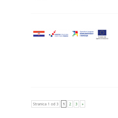
Stranica 1 od 3
1
2
3
»