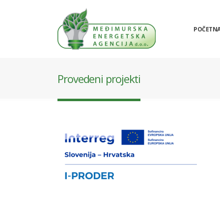
POČETN
Provedeni projekti