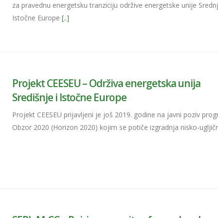
za pravednu energetsku tranziciju održive energetske unije Srednj
Istočne Europe
[..]
Projekt CEESEU – Održiva energetska unija
Središnje i Istočne Europe
Projekt CEESEU prijavljeni je još 2019. godine na javni poziv pro
Obzor 2020 (Horizon 2020) kojim se potiče izgradnja nisko-ugljič