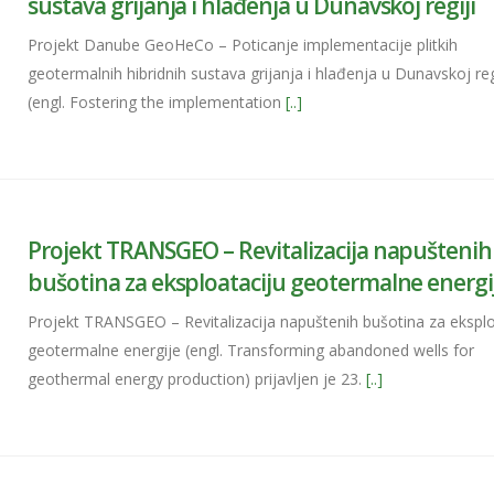
sustava grijanja i hlađenja u Dunavskoj regiji
Projekt Danube GeoHeCo – Poticanje implementacije plitkih
geotermalnih hibridnih sustava grijanja i hlađenja u Dunavskoj reg
(engl. Fostering the implementation
[..]
Projekt TRANSGEO – Revitalizacija napuštenih
bušotina za eksploataciju geotermalne energi
Projekt TRANSGEO – Revitalizacija napuštenih bušotina za eksplo
geotermalne energije (engl. Transforming abandoned wells for
geothermal energy production) prijavljen je 23.
[..]