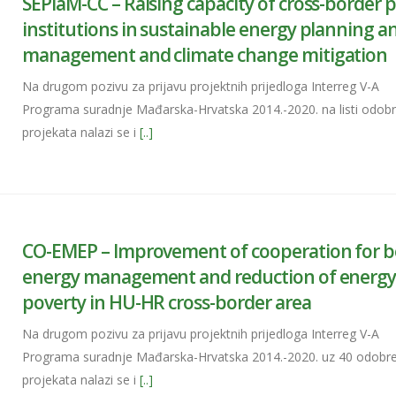
SEPlaM-CC – Raising capacity of cross-border p
institutions in sustainable energy planning a
management and climate change mitigation
Na drugom pozivu za prijavu projektnih prijedloga Interreg V-A
Programa suradnje Mađarska-Hrvatska 2014.-2020. na listi odobr
projekata nalazi se i
[..]
CO-EMEP – Improvement of cooperation for b
energy management and reduction of energ
poverty in HU-HR cross-border area
Na drugom pozivu za prijavu projektnih prijedloga Interreg V-A
Programa suradnje Mađarska-Hrvatska 2014.-2020. uz 40 odobr
projekata nalazi se i
[..]