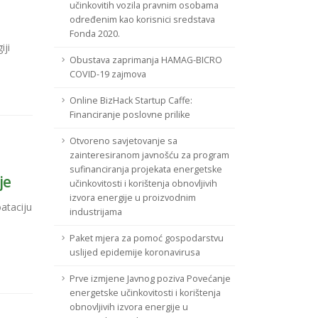
učinkovitih vozila pravnim osobama
određenim kao korisnici sredstava
Fonda 2020.
iji
Obustava zaprimanja HAMAG-BICRO
COVID-19 zajmova
Online BizHack Startup Caffe:
Financiranje poslovne prilike
Otvoreno savjetovanje sa
zainteresiranom javnošću za program
sufinanciranja projekata energetske
je
učinkovitosti i korištenja obnovljivih
izvora energije u proizvodnim
ataciju
industrijama
Paket mjera za pomoć gospodarstvu
uslijed epidemije koronavirusa
Prve izmjene Javnog poziva Povećanje
energetske učinkovitosti i korištenja
obnovljivih izvora energije u