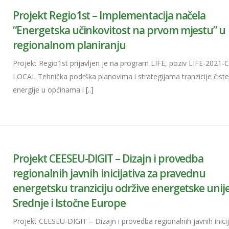
Projekt Regio1st – Implementacija načela
“Energetska učinkovitost na prvom mjestu” u
regionalnom planiranju
Projekt Regio1st prijavljen je na program LIFE, poziv LIFE-2021-
LOCAL Tehnička podrška planovima i strategijama tranzicije čist
energije u općinama i
[..]
Projekt CEESEU-DIGIT – Dizajn i provedba
regionalnih javnih inicijativa za pravednu
energetsku tranziciju održive energetske unij
Srednje i Istočne Europe
Projekt CEESEU-DIGIT – Dizajn i provedba regionalnih javnih inicij