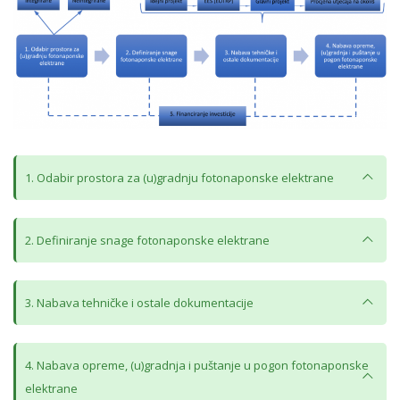
1. Odabir prostora za (u)gradnju fotonaponske elektrane
2. Definiranje snage fotonaponske elektrane
3. Nabava tehničke i ostale dokumentacije
4. Nabava opreme, (u)gradnja i puštanje u pogon fotonaponske
elektrane