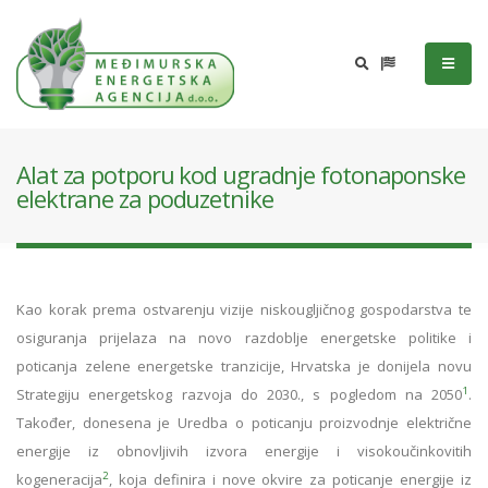
Alat za potporu kod ugradnje fotonaponske
elektrane za poduzetnike
Kao korak prema ostvarenju vizije niskougljičnog gospodarstva te
osiguranja prijelaza na novo razdoblje energetske politike i
poticanja zelene energetske tranzicije, Hrvatska je donijela novu
1
Strategiju energetskog razvoja do 2030., s pogledom na 2050
.
Također, donesena je Uredba o poticanju proizvodnje električne
energije iz obnovljivih izvora energije i visokoučinkovitih
2
kogeneracija
, koja definira i nove okvire za poticanje energije iz