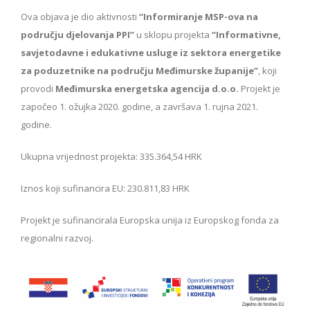
Ova objava je dio aktivnosti
“Informiranje MSP-ova na
području djelovanja PPI”
u sklopu projekta
“Informativne,
savjetodavne i edukativne usluge iz sektora energetike
za poduzetnike na području Međimurske županije”
, koji
provodi
Međimurska energetska agencija d.o.o.
Projekt je
započeo 1. ožujka 2020. godine, a završava 1. rujna 2021.
godine.
Ukupna vrijednost projekta: 335.364,54 HRK
Iznos koji sufinancira EU: 230.811,83 HRK
Projekt je sufinancirala Europska unija iz Europskog fonda za
regionalni razvoj.