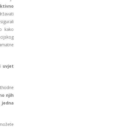
ktivno
ržavati
igurali
mo kako
ncijskog
kamatne
i uvjet
ethodne
o njih
e jedna
 možete