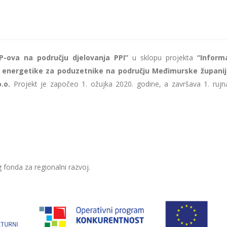
P-ova na području djelovanja PPI”
u sklopu projekta
“Inform
a energetike za poduzetnike na području Međimurske županij
.o.
Projekt je započeo 1. ožujka 2020. godine, a završava 1. rujn
 fonda za regionalni razvoj.