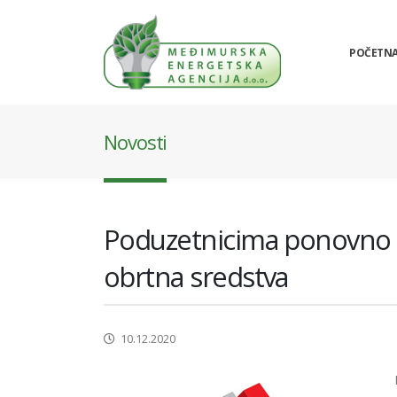
POČETN
Novosti
Poduzetnicima ponovno n
obrtna sredstva
10.12.2020