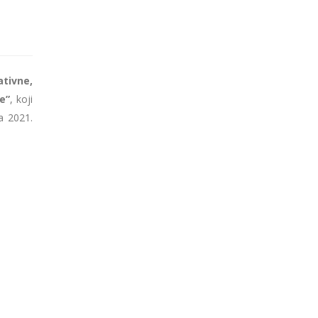
ativne,
e”
, koji
a 2021.