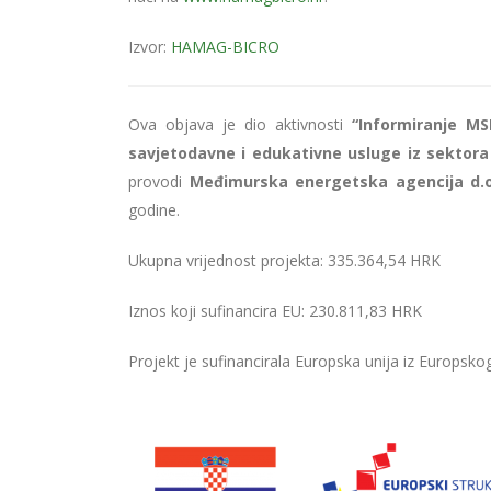
Izvor:
HAMAG-BICRO
Ova objava je dio aktivnosti
“Informiranje MS
savjetodavne i edukativne usluge iz sektor
provodi
Međimurska energetska agencija d.o
godine.
Ukupna vrijednost projekta: 335.364,54 HRK
Iznos koji sufinancira EU: 230.811,83 HRK
Projekt je sufinancirala Europska unija iz Europskog