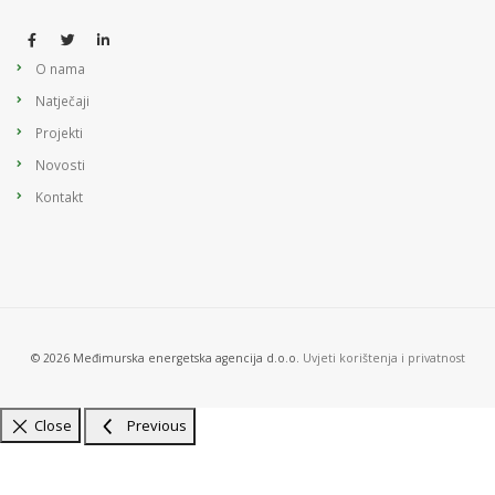
O nama
Natječaji
Projekti
Novosti
Kontakt
© 2026 Međimurska energetska agencija d.o.o.
Uvjeti korištenja i privatnost
Close
Previous