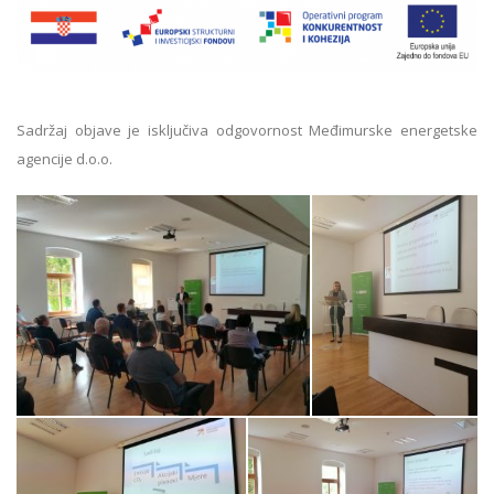
Sadržaj objave je isključiva odgovornost Međimurske energetske
agencije d.o.o.