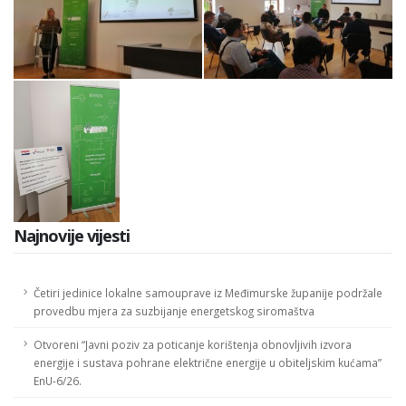
Najnovije vijesti
Četiri jedinice lokalne samouprave iz Međimurske županije podržale
provedbu mjera za suzbijanje energetskog siromaštva
Otvoreni “Javni poziv za poticanje korištenja obnovljivih izvora
energije i sustava pohrane električne energije u obiteljskim kućama”
EnU-6/26.