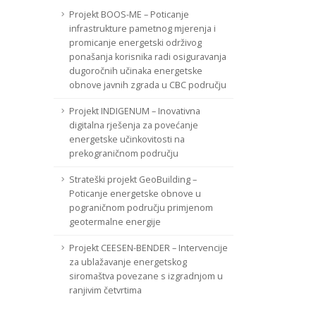
Projekt BOOS-ME – Poticanje
infrastrukture pametnog mjerenja i
promicanje energetski održivog
ponašanja korisnika radi osiguravanja
dugoročnih učinaka energetske
obnove javnih zgrada u CBC području
Projekt INDIGENUM – Inovativna
digitalna rješenja za povećanje
energetske učinkovitosti na
prekograničnom području
Strateški projekt GeoBuilding –
Poticanje energetske obnove u
pograničnom području primjenom
geotermalne energije
Projekt CEESEN-BENDER – Intervencije
za ublažavanje energetskog
siromaštva povezane s izgradnjom u
ranjivim četvrtima