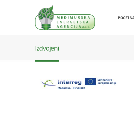
POČETN
Izdvojeni