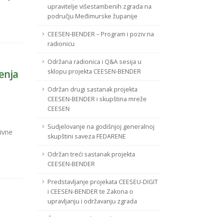
upravitelje višestambenih zgrada na
području Međimurske županije
CEESEN-BENDER – Program i poziv na
radionicu
Održana radionica i Q&A sesija u
enja
sklopu projekta CEESEN-BENDER
Održan drugi sastanak projekta
CEESEN-BENDER i skupština mreže
CEESEN
Sudjelovanje na godišnjoj generalnoj
ivne
skupštini saveza FEDARENE
Održan treći sastanak projekta
CEESEN-BENDER
Predstavljanje projekata CEESEU-DIGIT
i CEESEN-BENDER te Zakona o
upravljanju i održavanju zgrada