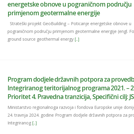
energetske obnove u pograničnom području
primjenom geotermalne energije
Strateški projekt GeoBuilding – Poticanje energetske obnove u
pograničnom području primjenom geotermalne energije (engl. Fo
ground source geothermal energy
[..]
Program dodjele državnih potpora za proved
Integriranog teritorijalnog programa 2021. – 2
Prioritet 4. Pravedna tranzicija, Specifični cilj: J
Ministarstvo regionalnoga razvoja i fondova Europske unije donij
24. travnja 2024. godine Program dodjele državnih potpora za p
Integriranog
[..]