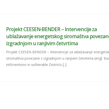
Projekt CEESEN-BENDER – Intervencije za
ublažavanje energetskog siromaštva povezan
izgradnjom u ranjivim četvrtima
Projekt CEESEN-BENDER – Intervencije za ublažavanje energets
siromaštva povezane s izgradnjom u ranjivim četvrtima (engl. Bui
intErventions in vulNerable Districts
[..]