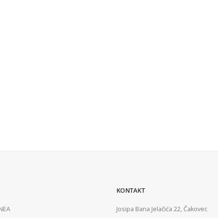
KONTAKT
ENEA
Josipa Bana Jelačića 22, Čakovec