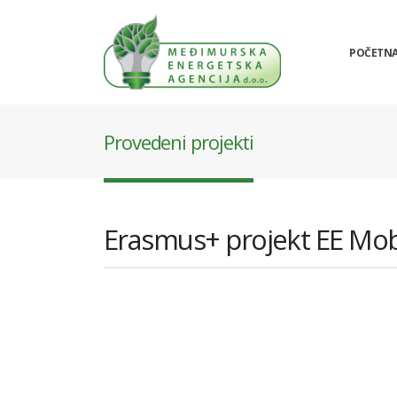
POČETN
Provedeni projekti
Erasmus+ projekt EE Mobi