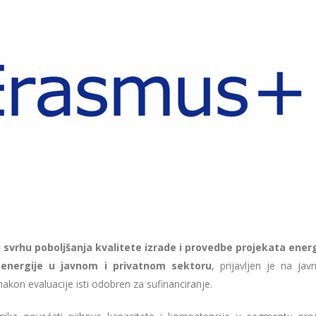
 svrhu poboljšanja kvalitete izrade i provedbe projekata ene
ra energije u javnom i privatnom sektoru
, prijavljen je na jav
on evaluacije isti odobren za sufinanciranje.