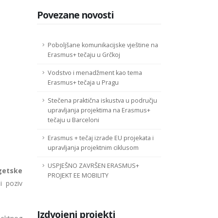
Povezane novosti
Poboljšane komunikacijske vještine na
Erasmus+ tečaju u Grčkoj
Vodstvo i menadžment kao tema
Erasmus+ tečaja u Pragu
Stečena praktična iskustva u području
upravljanja projektima na Erasmus+
tečaju u Barceloni
Erasmus + tečaj izrade EU projekata i
upravljanja projektnim ciklusom
USPJEŠNO ZAVRŠEN ERASMUS+
rgetske
PROJEKT EE MOBILITY
ni poziv
Izdvojeni projekti