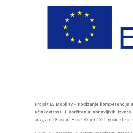
Projekt
EE Mobility –
Podizanje kompetencija u
učinkovitosti i korištenja obnovljivih izvo
programa Erasmus+ početkom 2019. godine te je nak