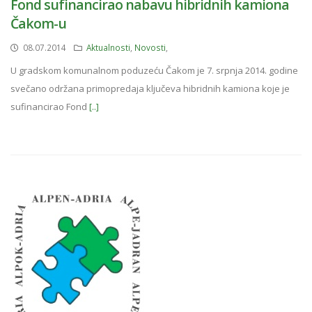
Fond sufinancirao nabavu hibridnih kamiona
Čakom-u
08.07.2014
Aktualnosti
,
Novosti
,
U gradskom komunalnom poduzeću Čakom je 7. srpnja 2014. godine
svečano održana primopredaja ključeva hibridnih kamiona koje je
sufinancirao Fond
[..]