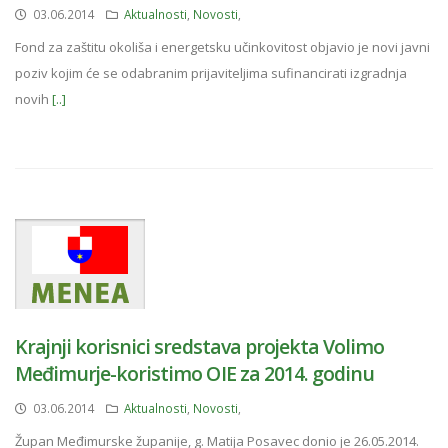
03.06.2014
Aktualnosti
,
Novosti
,
Fond za zaštitu okoliša i energetsku učinkovitost objavio je novi javni
poziv kojim će se odabranim prijaviteljima sufinancirati izgradnja
novih
[..]
Krajnji korisnici sredstava projekta Volimo
Međimurje-koristimo OIE za 2014. godinu
03.06.2014
Aktualnosti
,
Novosti
,
Župan Međimurske županije, g. Matija Posavec donio je 26.05.2014.