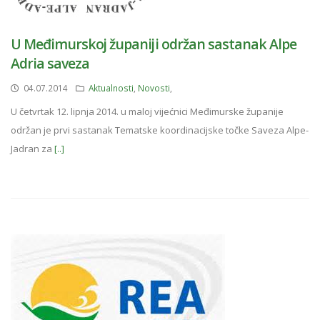
U Međimurskoj županiji održan sastanak Alpe
Adria saveza
04.07.2014
Aktualnosti
,
Novosti
,
U četvrtak 12. lipnja 2014. u maloj vijećnici Međimurske županije
održan je prvi sastanak Tematske koordinacijske točke Saveza Alpe-
Jadran za
[..]