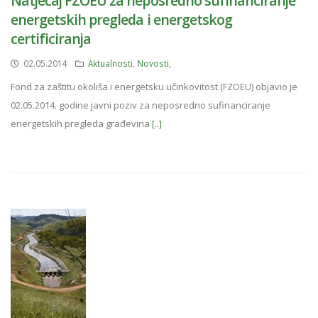
Natječaj FZOEU za neposredno sufinanciranje
energetskih pregleda i energetskog
certificiranja
02.05.2014
Aktualnosti
,
Novosti
,
Fond za zaštitu okoliša i energetsku učinkovitost (FZOEU) objavio je
02.05.2014. godine javni poziv za neposredno sufinanciranje
energetskih pregleda građevina
[..]