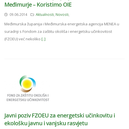
Međimurje – Koristimo OIE
09.06.2014
Aktualnosti
,
Novosti
,
Međimurska županija i Međimurska energetska agencija MENEA u
suradnji s Fondom za zaštitu okoliša i energetsku učinkovitost
(FZOEU) već nekoliko
[..]
Javni poziv FZOEU za energetski učinkovitu i
ekološku javnu i vanjsku rasvjetu