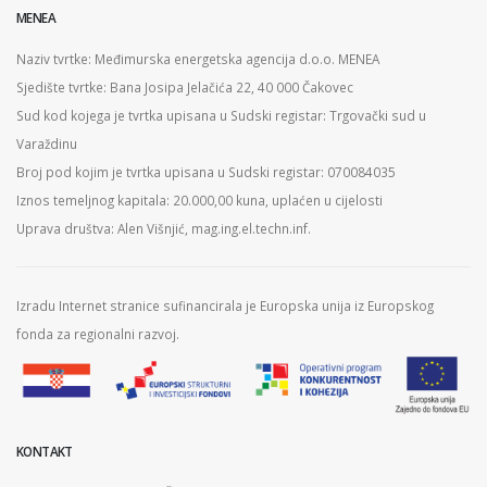
MENEA
Naziv tvrtke: Međimurska energetska agencija d.o.o. MENEA
Sjedište tvrtke: Bana Josipa Jelačića 22, 40 000 Čakovec
Sud kod kojega je tvrtka upisana u Sudski registar: Trgovački sud u
Varaždinu
Broj pod kojim je tvrtka upisana u Sudski registar: 070084035
Iznos temeljnog kapitala: 20.000,00 kuna, uplaćen u cijelosti
Uprava društva: Alen Višnjić, mag.ing.el.techn.inf.
Izradu Internet stranice sufinancirala je Europska unija iz Europskog
fonda za regionalni razvoj.
KONTAKT