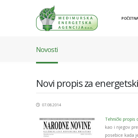
POČETN
Novosti
Novi propis za energetski
07.08.2014
Tehnički propis 
kao i njegov pr
posebice kada je