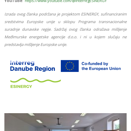
YouTube
:
https://www.youtube.com/@InterregESINERGY
Izrada ovog članka podržana je projektom ESINERGY, sufinanciranim
sredstvima Europske unije u sklopu Programa transnacionalne
suradnje dunavske regije. Sadržaj ovog članka odražava mišljenje
Međimurske energetske agencije d.o.o. i ni u kojem slučaju ne
predstavlja mišljenje Europske unije.