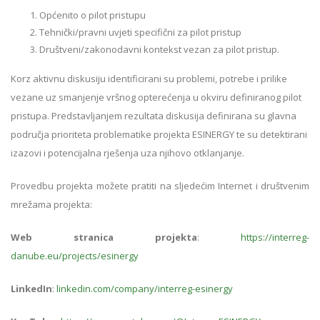
Općenito o pilot pristupu
Tehnički/pravni uvjeti specifični za pilot pristup
Društveni/zakonodavni kontekst vezan za pilot pristup.
Korz aktivnu diskusiju identificirani su problemi, potrebe i prilike
vezane uz smanjenje vršnog opterećenja u okviru definiranog pilot
pristupa. Predstavljanjem rezultata diskusija definirana su glavna
područja prioriteta problematike projekta ESINERGY te su detektirani
izazovi i potencijalna rješenja uza njihovo otklanjanje.
Provedbu projekta možete pratiti na sljedećim Internet i društvenim
mrežama projekta:
Web stranica projekta
:
https://interreg-
danube.eu/projects/esinergy
LinkedIn
:
linkedin.com/company/interreg-esinergy