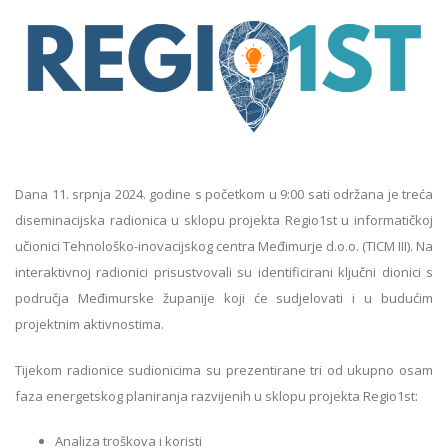
Dana 11. srpnja 2024. godine s početkom u 9:00 sati održana je treća
diseminacijska radionica u sklopu projekta Regio1st u informatičkoj
učionici Tehnološko-inovacijskog centra Međimurje d.o.o. (TICM III). Na
interaktivnoj radionici prisustvovali su identificirani ključni dionici s
područja Međimurske županije koji će sudjelovati i u budućim
projektnim aktivnostima.
Tijekom radionice sudionicima su prezentirane tri od ukupno osam
faza energetskog planiranja razvijenih u sklopu projekta Regio1st:
Analiza troškova i koristi