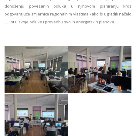
donošenju povezanih odluka u njihovom planiranju kroz
odgovarajuće smjernice regionalnim vlastima kako bi ugradili načelo
EE1st u svoje odluke i provedbu svojih energetskih planova.