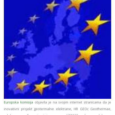
Europska komisija
objavila je na svojim internet stranicama da je
inovativni projekt geotermalne elektrane, HR GEOc Geothermae,