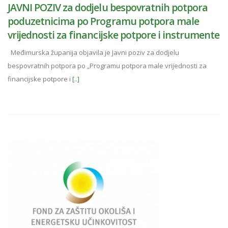
JAVNI POZIV za dodjelu bespovratnih potpora
poduzetnicima po Programu potpora male
vrijednosti za financijske potpore i instrumente
Međimurska županija objavila je Javni poziv za dodjelu
bespovratnih potpora po „Programu potpora male vrijednosti za
financijske potpore i
[..]