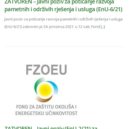
ZATVOREN – Javni poziv za poticanje razvoja
pametnih i održivih rješenja i usluga (EnU-6/21)
Javni poziv za poticanje razvoja pametnih i održivih rješenja i usluga
(EnU-6/21) zatvoren je 24. prosinca 2021. u 12 sati. Fond
[..]
ZATVOREN – Javni poziv (EnU-2/21) za