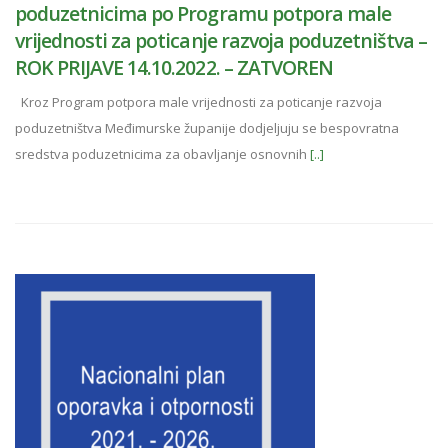
poduzetnicima po Programu potpora male
vrijednosti za poticanje razvoja poduzetništva –
ROK PRIJAVE 14.10.2022. – ZATVOREN
Kroz Program potpora male vrijednosti za poticanje razvoja
poduzetništva Međimurske županije dodjeljuju se bespovratna
sredstva poduzetnicima za obavljanje osnovnih
[..]