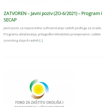
ZATVOREN – Javni poziv (ZO-6/2021) – Program i
SECAP
Javni poziv za neposredno sufinanciranje radnih podloga za izradu
Programa ublažavanja, prilagodbe klimatskim promjenama i zaštite
ozonskog sloja ili radnih
[..]