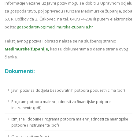
Informacije vezane uz Javni poziv mogu se dobiti u Upravnom odjelu
za gospodarstvo, poljoprivredu i turizam Međimurske županije, soba
63, R. Boškovića 2, Čakovec, na tel. 040/374-238 ili putem elektronske
pošte:
gospodarstvo@medjimurska-zupanija.hr
Tekst Javnog poziva i obrasci nalaze se na službenoj stranici
Međimurske županije,
kao i u dokumentima s desne strane ovog
članka.
Dokumenti:
Javni poziv za dodjelu bespovratnih potpora poduzetnicima (pdf)
Program potpora male vrijednosti za financijske potpore i
instrumente (pdf)
Izmjene i dopune Programa potpora male vrijednosti za financijske
potpore i instrumente (pdf)
Obrazac prijave (doc)