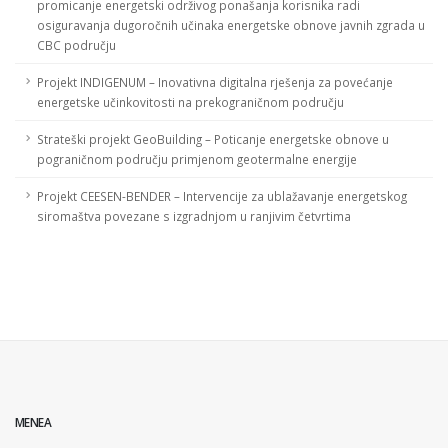
promicanje energetski održivog ponašanja korisnika radi
osiguravanja dugoročnih učinaka energetske obnove javnih zgrada u
CBC području
Projekt INDIGENUM – Inovativna digitalna rješenja za povećanje
energetske učinkovitosti na prekograničnom području
Strateški projekt GeoBuilding – Poticanje energetske obnove u
pograničnom području primjenom geotermalne energije
Projekt CEESEN-BENDER – Intervencije za ublažavanje energetskog
siromaštva povezane s izgradnjom u ranjivim četvrtima
MENEA