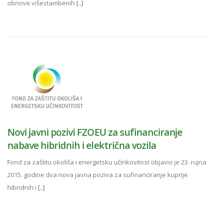
obnove višestambenih
[..]
Novi javni pozivi FZOEU za sufinanciranje
nabave hibridnih i električna vozila
Fond za zaštitu okoliša i energetsku učinkovitost objavio je 23. rujna
2015. godine dva nova javna poziva za sufinanciranje kupnje
hibridnih i
[..]