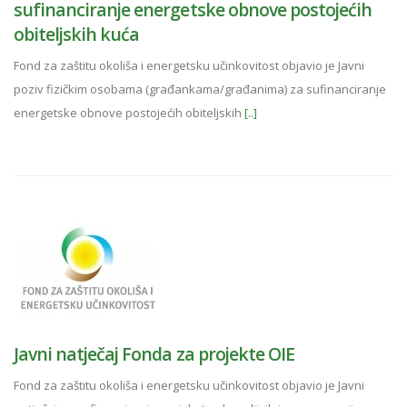
sufinanciranje energetske obnove postojećih
obiteljskih kuća
Fond za zaštitu okoliša i energetsku učinkovitost objavio je Javni
poziv fizičkim osobama (građankama/građanima) za sufinanciranje
energetske obnove postojećih obiteljskih
[..]
Javni natječaj Fonda za projekte OIE
Fond za zaštitu okoliša i energetsku učinkovitost objavio je Javni