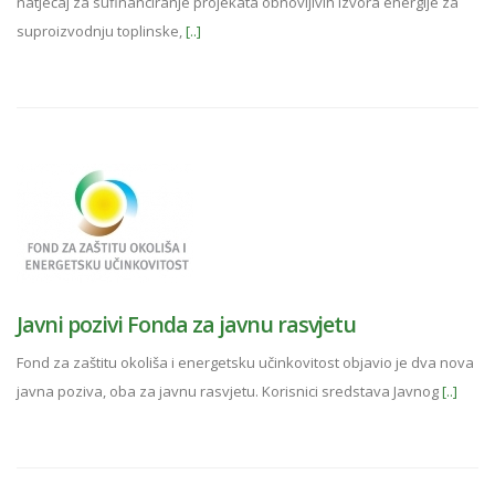
natječaj za sufinanciranje projekata obnovljivih izvora energije za
suproizvodnju toplinske,
[..]
Javni pozivi Fonda za javnu rasvjetu
Fond za zaštitu okoliša i energetsku učinkovitost objavio je dva nova
javna poziva, oba za javnu rasvjetu. Korisnici sredstava Javnog
[..]