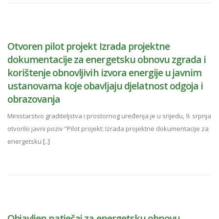
Otvoren pilot projekt Izrada projektne
dokumentacije za energetsku obnovu zgrada i
korištenje obnovljivih izvora energije u javnim
ustanovama koje obavljaju djelatnost odgoja i
obrazovanja
Ministarstvo graditeljstva i prostornog uređenja je u srijedu, 9. srpnja
otvorilo javni poziv “Pilot projekt: Izrada projektne dokumentacije za
energetsku
[..]
Objavljen natječaj za energetsku obnovu