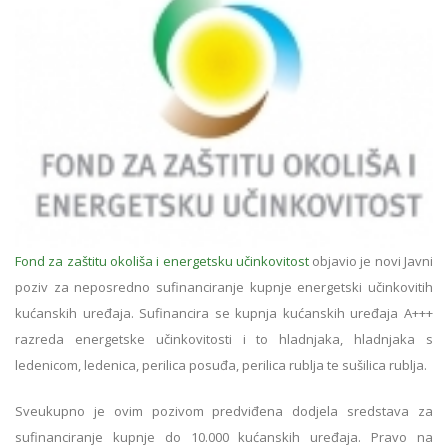
Fond za zaštitu okoliša i energetsku učinkovitost
objavio je novi Javni
poziv za neposredno sufinanciranje kupnje energetski učinkovitih
kućanskih uređaja. Sufinancira se kupnja kućanskih uređaja A+++
razreda energetske učinkovitosti i to hladnjaka, hladnjaka s
ledenicom, ledenica, perilica posuđa, perilica rublja te sušilica rublja.
Sveukupno je ovim pozivom predviđena dodjela sredstava za
sufinanciranje kupnje do 10.000 kućanskih uređaja. Pravo na