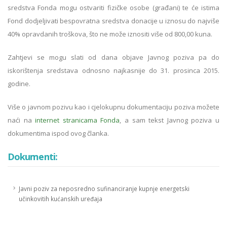
sredstva Fonda mogu ostvariti fizičke osobe (građani) te će istima
Fond dodjeljivati bespovratna sredstva donacije u iznosu do najviše
40% opravdanih troškova, što ne može iznositi više od 800,00 kuna.
Zahtjevi se mogu slati od dana objave Javnog poziva pa do
iskorištenja sredstava odnosno najkasnije do 31. prosinca 2015.
godine.
Više o javnom pozivu kao i cjelokupnu dokumentaciju poziva možete
naći na
internet stranicama Fonda
, a sam tekst Javnog poziva u
dokumentima ispod ovog članka.
Dokumenti:
Javni poziv za neposredno sufinanciranje kupnje energetski
učinkovitih kućanskih uređaja