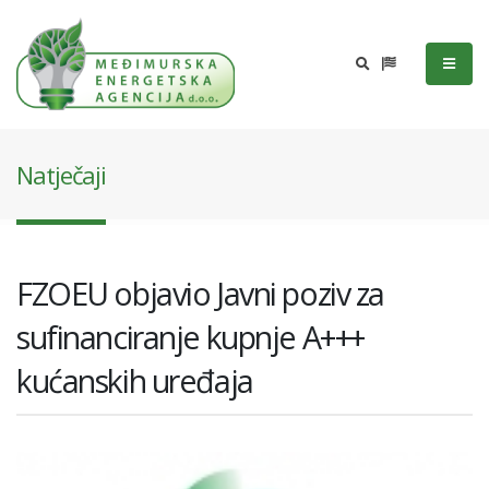
Natječaji
FZOEU objavio Javni poziv za
sufinanciranje kupnje A+++
kućanskih uređaja