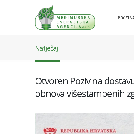
POČETN
Natječaji
Otvoren Poziv na dostavu
obnova višestambenih zg