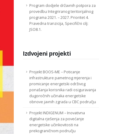
Program dodjele državnih potpora za
provedbu Integriranog teritorijalnog
programa 2021. – 2027. Prioritet 4.
Pravedna tranzicija, Specifični cilj:
JSO8.1.
Izdvojeni projekti
Projekt BOOS-ME – Poticanje
infrastrukture pametnog mjerenja i
promicanje energetski održivog
ponašanja korisnika radi osiguravanja
dugoročnih učinaka energetske
obnove javnih zgrada u CBC području
Projekt INDIGENUM – Inovativna
digitalna rješenja za povećanje
energetske učinkovitosti na
prekograničnom području