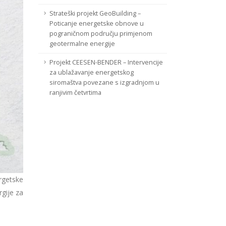
Strateški projekt GeoBuilding –
Poticanje energetske obnove u
pograničnom području primjenom
geotermalne energije
Projekt CEESEN-BENDER – Intervencije
za ublažavanje energetskog
siromaštva povezane s izgradnjom u
ranjivim četvrtima
rgetske
gije za