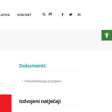
LATIVA
KONTAKT
Op
Dokumenti:
Dokumentacija za prijavu
Izdvojeni natječaji