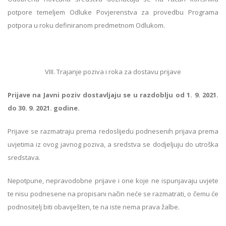
potpore temeljem Odluke Povjerenstva za provedbu Programa
potpora u roku definiranom predmetnom Odlukom.
VIII. Trajanje poziva i roka za dostavu prijave
Prijave na Javni poziv dostavljaju se u razdoblju od 1. 9. 2021.
do 30. 9. 2021. godine.
Prijave se razmatraju prema redoslijedu podnesenih prijava prema
uvjetima iz ovog javnog poziva, a sredstva se dodjeljuju do utroška
sredstava.
Nepotpune, nepravodobne prijave i one koje ne ispunjavaju uvjete
te nisu podnesene na propisani način neće se razmatrati, o čemu će
podnositelj biti obaviješten, te na iste nema prava žalbe.