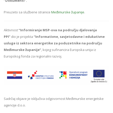
“Dokumenti”.
Preuzeto sa službene stranice
Međimurske županije
.
Aktivnost
“Informiranje MSP-ova na području djelovanja
PPI”
dio je projekta
“Informativne, savjetodavne i edukativne
usluge iz sektora energetike za poduzetnike na području
Međimurske županije”
, kojeg sufinancira Europska unija iz
Europskog fonda za regionalni razvoj.
Sadržaj objave je isključiva odgovornost Međimurske energetske
agencije d.o.o.