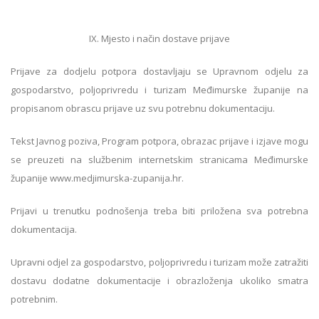
IX. Mjesto i način dostave prijave
Prijave za dodjelu potpora dostavljaju se Upravnom odjelu za
gospodarstvo, poljoprivredu i turizam Međimurske županije na
propisanom obrascu prijave uz svu potrebnu dokumentaciju.
Tekst Javnog poziva, Program potpora, obrazac prijave i izjave mogu
se preuzeti na službenim internetskim stranicama Međimurske
županije www.medjimurska-zupanija.hr.
Prijavi u trenutku podnošenja treba biti priložena sva potrebna
dokumentacija.
Upravni odjel za gospodarstvo, poljoprivredu i turizam može zatražiti
dostavu dodatne dokumentacije i obrazloženja ukoliko smatra
potrebnim.