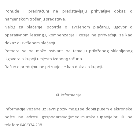
Ponude i predračuni ne predstavljaju prihvatljivi dokaz o
namjenskom trošenju sredstava.
Nalog za plaćanje, potvrda o izvršenom plaćanju, ugovor o
operativnom leasingu, kompenzacija i cesija ne prihvaćaju se kao
dokaz o izvršenom plaćanju.
Potpora se ne može ostvariti na temelju priloženog sklopljenog
Ugovora o kupnji umjesto izdanog računa.
Račun o predujmu ne priznaje se kao dokaz o kupnji.
XI. Informacije
Informacije vezane uz Javni poziv mogu se dobiti putem elektronske
pošte na adresi gospodarstvo@medjimurska.zupanija.hr, ili na
telefon: 040/374-238.