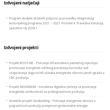
Izdvojeni natječaji
Program dodjele državnih potpora za provedbu Integriranog
teritorijalnog programa 2021. – 2027. Prioritet 4. Pravedna tranzicija,
Specifični cilj: JSO8.1.
Izdvojeni projekti
Projekt BOOS-ME – Poticanje infrastrukture pametnog mjerenja i
promicanje energetski održivog ponašanja korisnika radi
osiguravanja dugoročnih učinaka energetske obnove javnih zgrada u
CBC području
Projekt INDIGENUM – Inovativna digitalna rješenja za povećanje
energetske učinkovitosti na prekograničnom području
Strateški projekt GeoBuilding – Poticanje energetske obnove u
pograničnom području primjenom geotermalne energije