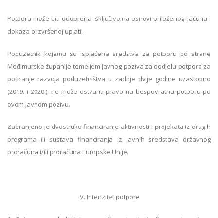
Potpora može biti odobrena isključivo na osnovi priloženog računa i
dokaza o izvršenoj uplati.
Poduzetnik kojemu su isplaćena sredstva za potporu od strane
Međimurske županije temeljem Javnog poziva za dodjelu potpora za
poticanje razvoja poduzetništva u zadnje dvije godine uzastopno
(2019. i 2020.), ne može ostvariti pravo na bespovratnu potporu po
ovom Javnom pozivu.
Zabranjeno je dvostruko financiranje aktivnosti i projekata iz drugih
programa ili sustava financiranja iz javnih sredstava državnog
proračuna i/ili proračuna Europske Unije.
IV. Intenzitet potpore