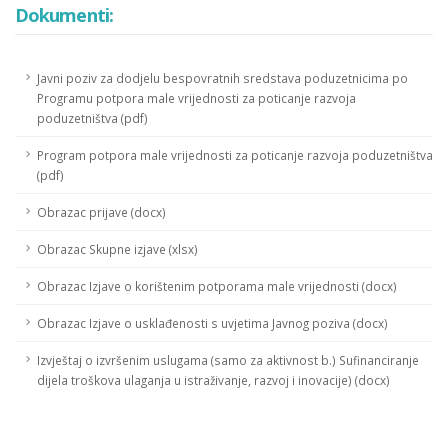
Dokumenti:
Javni poziv za dodjelu bespovratnih sredstava poduzetnicima po
Programu potpora male vrijednosti za poticanje razvoja
poduzetništva (pdf)
Program potpora male vrijednosti za poticanje razvoja poduzetništva
(pdf)
Obrazac prijave (docx)
Obrazac Skupne izjave (xlsx)
Obrazac Izjave o korištenim potporama male vrijednosti (docx)
Obrazac Izjave o usklađenosti s uvjetima Javnog poziva (docx)
Izvještaj o izvršenim uslugama (samo za aktivnost b.) Sufinanciranje
dijela troškova ulaganja u istraživanje, razvoj i inovacije) (docx)