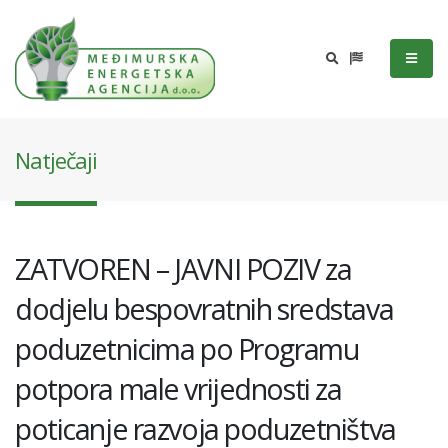
Natječaji
ZATVOREN – JAVNI POZIV za
dodjelu bespovratnih sredstava
poduzetnicima po Programu
potpora male vrijednosti za
poticanje razvoja poduzetništva