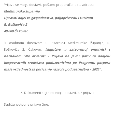
Prijave se mogu dostaviti poštom, preporučeno na adresu:
Međimurska županija
Upravni odjel za gospodarstvo, poljoprivredu i turizam
R. Boškovića 2
40 000 Čakovec
ili osobnom dostavom u Pisarnicu Međimurske županije, R.
Boškovića 2, Čakovec,
isključivo u zatvorenoj omotnici s
naznakom “Ne otvarati – Prijava na Javni poziv za dodjelu
bespovratnih sredstava poduzetnicima po Programu potpora
male vrijednosti za poticanje razvoja poduzetništva – 2021”.
X. Dokumenti koji se trebaju dostaviti uz prijavu
Sadržaj potpune prijave čine: