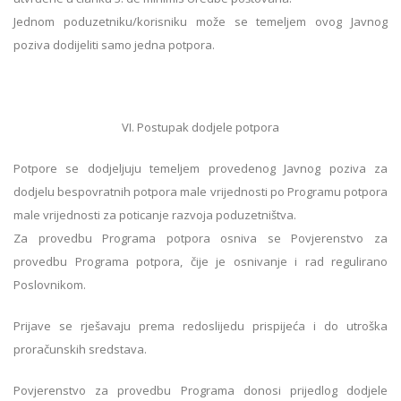
Jednom poduzetniku/korisniku može se temeljem ovog Javnog
poziva dodijeliti samo jedna potpora.
VI. Postupak dodjele potpora
Potpore se dodjeljuju temeljem provedenog Javnog poziva za
dodjelu bespovratnih potpora male vrijednosti po Programu potpora
male vrijednosti za poticanje razvoja poduzetništva.
Za provedbu Programa potpora osniva se Povjerenstvo za
provedbu Programa potpora, čije je osnivanje i rad regulirano
Poslovnikom.
Prijave se rješavaju prema redoslijedu prispijeća i do utroška
proračunskih sredstava.
Povjerenstvo za provedbu Programa donosi prijedlog dodjele