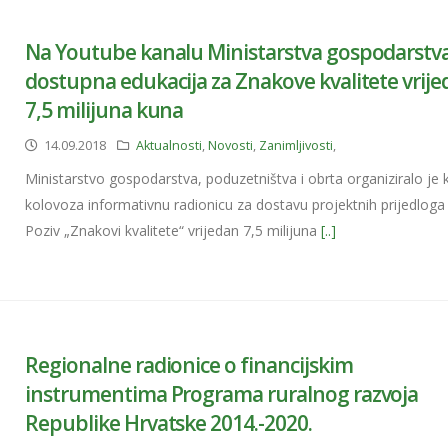
Na Youtube kanalu Ministarstva gospodarstv
dostupna edukacija za Znakove kvalitete vrij
7,5 milijuna kuna
14.09.2018
Aktualnosti
,
Novosti
,
Zanimljivosti
,
Ministarstvo gospodarstva, poduzetništva i obrta organiziralo je
kolovoza informativnu radionicu za dostavu projektnih prijedloga
Poziv „Znakovi kvalitete“ vrijedan 7,5 milijuna
[..]
Regionalne radionice o financijskim
instrumentima Programa ruralnog razvoja
Republike Hrvatske 2014.-2020.