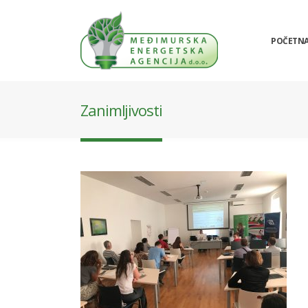
POČETN
Zanimljivosti