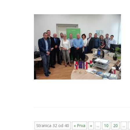
Stranica 32 od 40
« Prva
«
...
10
20
...