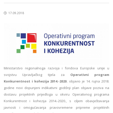
17.09.2018
Ministarstvo regionalnoga razvoja i fondova Europske unije u
svojstvu Upravljačkog tijela za
Operativni program
Konkurentnost i kohezija 2014.-2020.
objavio je 14. rujna 2018.
godine novi dopunjeni indikativni godišnji plan objave poziva na
dostavu projektnih prijedloga u okviru Operativnog programa
Konkurentnost i kohezija 2014.-2020., s ciljem obavještavanja
javnosti i omogućavanja pravovremene pripreme projektnih