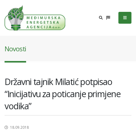
Novosti
Državni tajnik Milatić potpisao
“Inicijativu za poticanje primjene
vodika”
18.09.2018