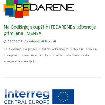
Na Godišnjoj skupštini FEDARENE službeno je
primljena i MENEA
02.06.2017
Aktualnosti
,
Novosti
,
Na Godišnjoj skupštini FEDARENE, održanoj 31. svibnja u Berlinu, u
punopravno članstvo su primljeni novi članovi – Međimurska
energetska agencija
[..]