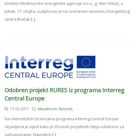
Direktor Međimurske energetske agencije d.o.o., g. Alen Višnjić, u
petak, 17. ožujka, sudjelovao je na svečanom otvorenu Energetskog
centra Bračak
[..]
Odobren projekt RURES iz programa Interreg
Central Europe
17.03.2017
Aktualnosti
,
Novosti
,
Na internetskim stranicama programa Interreg Central Europe
objavljena je vijest kako je 50 novih projektnih ideja odobreno za
sufinanciranje. Navedeni
[..]