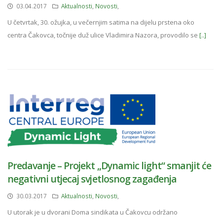
03.04.2017
Aktualnosti
,
Novosti
,
U četvrtak, 30. ožujka, u večernjim satima na dijelu prstena oko
centra Čakovca, točnije duž ulice Vladimira Nazora, provodilo se
[..]
Predavanje – Projekt „Dynamic light“ smanjit će
negativni utjecaj svjetlosnog zagađenja
30.03.2017
Aktualnosti
,
Novosti
,
U utorak je u dvorani Doma sindikata u Čakovcu održano