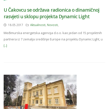
U Čakovcu se održava radionica o dinamičnoj
rasvjeti u sklopu projekta Dynamic Light
18.05.2017
Aktualnosti
,
Novosti
,
Međimurska energetska agencija d.o.o. kao jedan od 15 projektnih
partnera iz 7 zemalja središnje Europe na projektu Dynamic Light, u
[..]