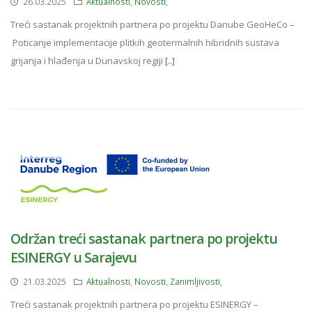
26.03.2025
Aktualnosti
,
Novosti
,
Treći sastanak projektnih partnera po projektu Danube GeoHeCo –
Poticanje implementacije plitkih geotermalnih hibridnih sustava
grijanja i hlađenja u Dunavskoj regiji
[..]
Održan treći sastanak partnera po projektu
ESINERGY u Sarajevu
21.03.2025
Aktualnosti
,
Novosti
,
Zanimljivosti
,
Treći sastanak projektnih partnera po projektu ESINERGY –