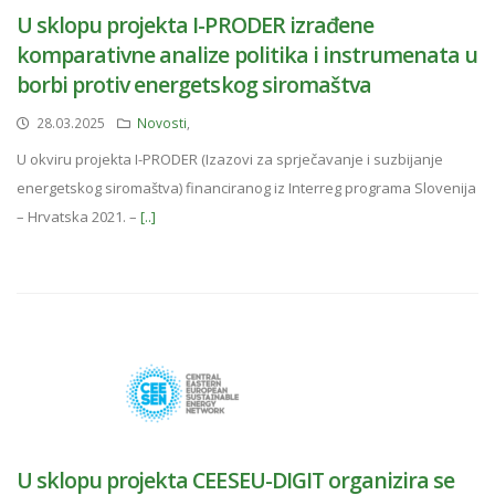
U sklopu projekta I-PRODER izrađene
komparativne analize politika i instrumenata u
borbi protiv energetskog siromaštva
28.03.2025
Novosti
,
U okviru projekta I-PRODER (Izazovi za sprječavanje i suzbijanje
energetskog siromaštva) financiranog iz Interreg programa Slovenija
– Hrvatska 2021. –
[..]
U sklopu projekta CEESEU-DIGIT organizira se