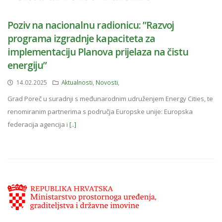
Poziv na nacionalnu radionicu: ”Razvoj
programa izgradnje kapaciteta za
implementaciju Planova prijelaza na čistu
energiju”
14.02.2025
Aktualnosti
,
Novosti
,
Grad Poreč u suradnji s međunarodnim udruženjem Energy Cities, te
renomiranim partnerima s područja Europske unije: Europska
federacija agencija i
[..]