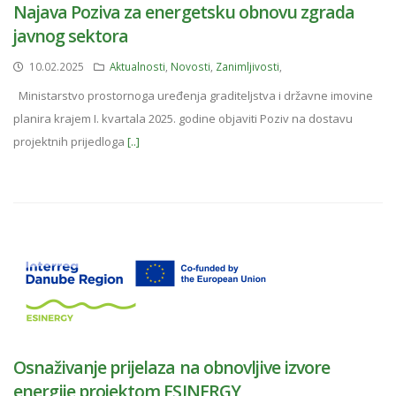
Najava Poziva za energetsku obnovu zgrada
javnog sektora
10.02.2025
Aktualnosti
,
Novosti
,
Zanimljivosti
,
Ministarstvo prostornoga uređenja graditeljstva i državne imovine
planira krajem I. kvartala 2025. godine objaviti Poziv na dostavu
projektnih prijedloga
[..]
Osnaživanje prijelaza na obnovljive izvore
energije projektom ESINERGY