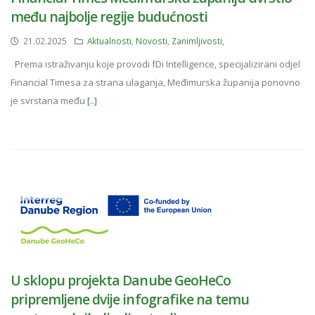
među najbolje regije budućnosti
21.02.2025
Aktualnosti
,
Novosti
,
Zanimljivosti
,
Prema istraživanju koje provodi fDi Intelligence, specijalizirani odjel
Financial Timesa za strana ulaganja, Međimurska županija ponovno
je svrstana među
[..]
U sklopu projekta Danube GeoHeCo
pripremljene dvije infografike na temu