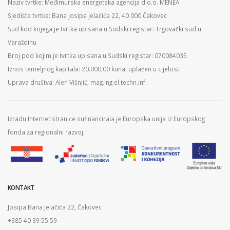
Naziv tvrtke: Međimurska energetska agencija d.o.o. MENEA
Sjedište tvrtke: Bana Josipa Jelačića 22, 40 000 Čakovec
Sud kod kojega je tvrtka upisana u Sudski registar: Trgovački sud u
Varaždinu
Broj pod kojim je tvrtka upisana u Sudski registar: 070084035
Iznos temeljnog kapitala: 20.000,00 kuna, uplaćen u cijelosti
Uprava društva: Alen Višnjić, mag.ing.el.techn.inf.
Izradu Internet stranice sufinancirala je Europska unija iz Europskog
fonda za regionalni razvoj.
KONTAKT
Josipa Bana Jelačića 22, Čakovec
+385 40 39 55 59