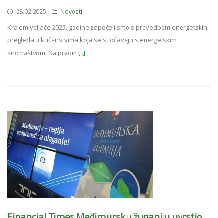
28.02.2025
Novosti
,
Krajem veljače 2025. godine započeli smo s provedbom energetskih
pregleda u kućanstvima koja se suočavaju s energetskim
siromaštvom. Na prvom
[..]
Financial Times Međimursku županiju uvrstio