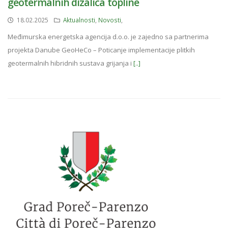
geotermalnih dizalica topline
18.02.2025
Aktualnosti
,
Novosti
,
Međimurska energetska agencija d.o.o. je zajedno sa partnerima
projekta Danube GeoHeCo – Poticanje implementacije plitkih
geotermalnih hibridnih sustava grijanja i
[..]