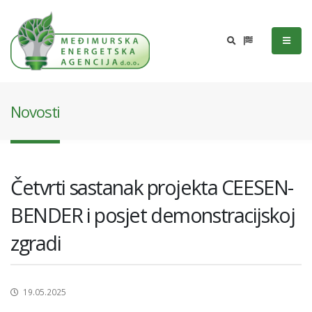
Novosti
Četvrti sastanak projekta CEESEN-
BENDER i posjet demonstracijskoj
zgradi
19.05.2025