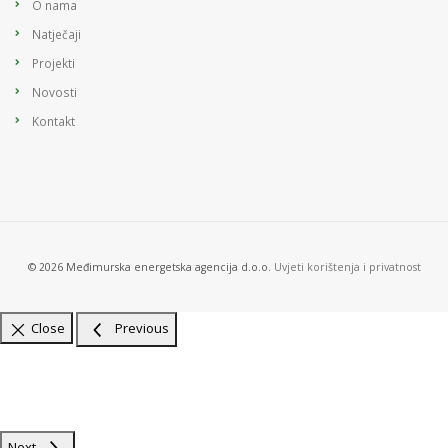
O nama
Natječaji
Projekti
Novosti
Kontakt
© 2026 Međimurska energetska agencija d.o.o.
Uvjeti korištenja i privatnost
Close
Previous
Next