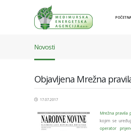
POČETN
Novosti
Objavljena Mrežna pravil
17.07.2017
Mrežna pravila 
kojim se uređu
operator prije