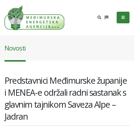
Novosti
Predstavnici Međimurske županije
i MENEA-e održali radni sastanak s
glavnim tajnikom Saveza Alpe –
Jadran