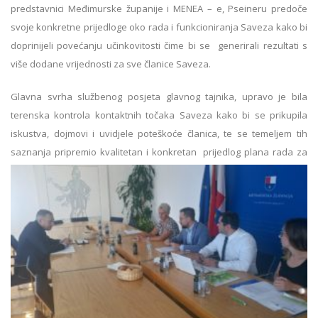
predstavnici Međimurske županije i MENEA – e, Pseineru predoče
svoje konkretne prijedloge oko rada i funkcioniranja Saveza kako bi
doprinijeli povećanju učinkovitosti čime bi se generirali rezultati s
više dodane vrijednosti za sve članice Saveza.
Glavna svrha službenog posjeta glavnog tajnika, upravo je bila
terenska kontrola kontaktnih točaka Saveza kako bi se prikupila
iskustva, dojmovi i uvidjele poteškoće članica, te se temeljem tih
saznanja pri
premio kvalitetan i konkretan prijedlog plana rada za