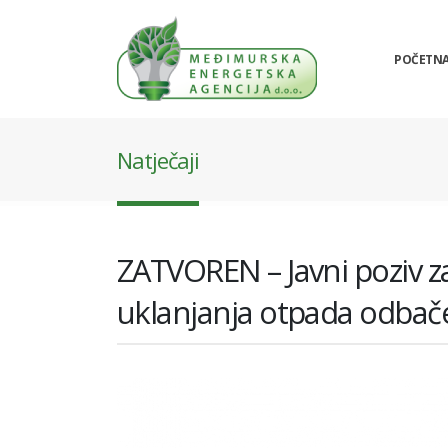
POČETN
Natječaji
ZATVOREN – Javni poziv 
uklanjanja otpada odbačeno