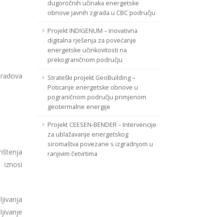
dugoročnih učinaka energetske
obnove javnih zgrada u CBC području
Projekt INDIGENUM – Inovativna
digitalna rješenja za povećanje
energetske učinkovitosti na
prekograničnom području
 radova
Strateški projekt GeoBuilding –
Poticanje energetske obnove u
pograničnom području primjenom
geotermalne energije
Projekt CEESEN-BENDER – Intervencije
za ublažavanje energetskog
siromaštva povezane s izgradnjom u
ištenja
ranjivim četvrtima
 iznosi
jivanja
ljivanje