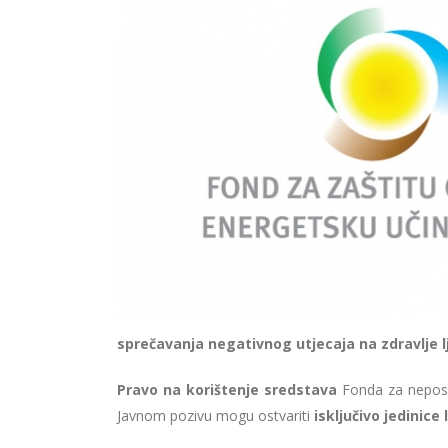
sprečavanja negativnog utjecaja na zdravlje lj
Pravo na korištenje sredstava
Fonda za neposr
Javnom pozivu mogu ostvariti
isključivo jedinic