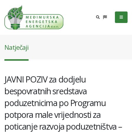
Natječaji
JAVNI POZIV za dodjelu
bespovratnih sredstava
poduzetnicima po Programu
potpora male vrijednosti za
poticanje razvoja poduzetništva –