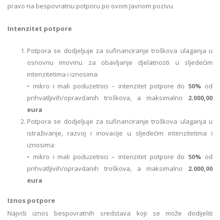
pravo na bespovratnu potporu po ovom Javnom pozivu.
Intenzitet potpore
Potpora se dodjeljuje za sufinanciranje troškova ulaganja u
osnovnu imovinu za obavljanje djelatnosti u sljedećim
intenzitetima i iznosima:
• mikro i mali poduzetnici – intenzitet potpore do
50%
od
prihvatljivih/opravdanih troškova, a maksimalno
2.000,00
eura
Potpora se dodjeljuje za sufinanciranje troškova ulaganja u
istraživanje, razvoj i inovacije u sljedećim intenzitetima i
iznosima:
• mikro i mali poduzetnici – intenzitet potpore do
50%
od
prihvatljivih/opravdanih troškova, a maksimalno
2.000,00
eura
Iznos potpore
Najviši iznos bespovratnih sredstava koji se može dodijeliti