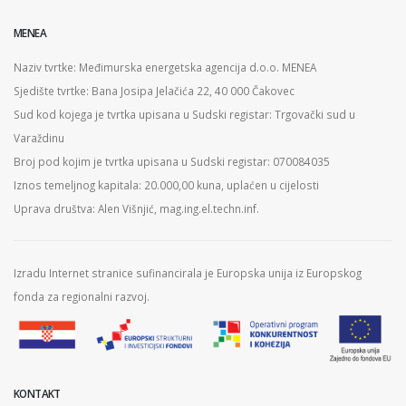
MENEA
Naziv tvrtke: Međimurska energetska agencija d.o.o. MENEA
Sjedište tvrtke: Bana Josipa Jelačića 22, 40 000 Čakovec
Sud kod kojega je tvrtka upisana u Sudski registar: Trgovački sud u
Varaždinu
Broj pod kojim je tvrtka upisana u Sudski registar: 070084035
Iznos temeljnog kapitala: 20.000,00 kuna, uplaćen u cijelosti
Uprava društva: Alen Višnjić, mag.ing.el.techn.inf.
Izradu Internet stranice sufinancirala je Europska unija iz Europskog
fonda za regionalni razvoj.
KONTAKT