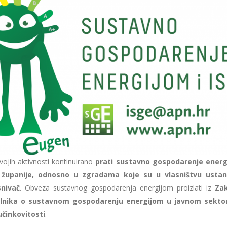
ojih aktivnosti kontinuirano
prati sustavno gospodarenje energ
županije, odnosno u zgradama koje su u vlasništvu ustano
nivač
. Obveza sustavnog gospodarenja energijom proizlati iz
Za
ilnika o sustavnom gospodarenju energijom u javnom sekto
činkovitosti
.