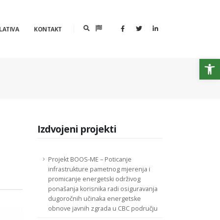
LATIVA
KONTAKT
Op
Izdvojeni projekti
Projekt BOOS-ME – Poticanje
infrastrukture pametnog mjerenja i
promicanje energetski održivog
ponašanja korisnika radi osiguravanja
dugoročnih učinaka energetske
obnove javnih zgrada u CBC području