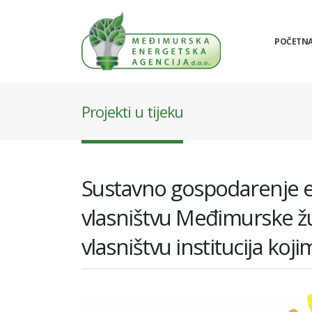
POČETN
Projekti u tijeku
Sustavno gospodarenje e
vlasništvu Međimurske žu
vlasništvu institucija koj