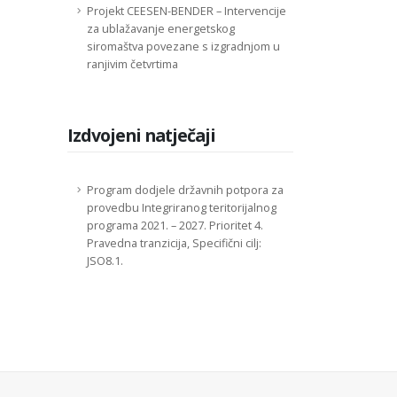
Projekt CEESEN-BENDER – Intervencije
za ublažavanje energetskog
siromaštva povezane s izgradnjom u
ranjivim četvrtima
Izdvojeni natječaji
Program dodjele državnih potpora za
provedbu Integriranog teritorijalnog
programa 2021. – 2027. Prioritet 4.
Pravedna tranzicija, Specifični cilj:
JSO8.1.