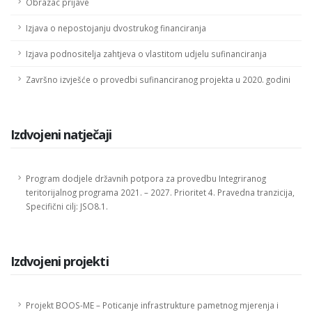
Obrazac prijave
Izjava o nepostojanju dvostrukog financiranja
Izjava podnositelja zahtjeva o vlastitom udjelu sufinanciranja
Završno izvješće o provedbi sufinanciranog projekta u 2020. godini
Izdvojeni natječaji
Program dodjele državnih potpora za provedbu Integriranog
teritorijalnog programa 2021. – 2027. Prioritet 4. Pravedna tranzicija,
Specifični cilj: JSO8.1.
Izdvojeni projekti
Projekt BOOS-ME – Poticanje infrastrukture pametnog mjerenja i