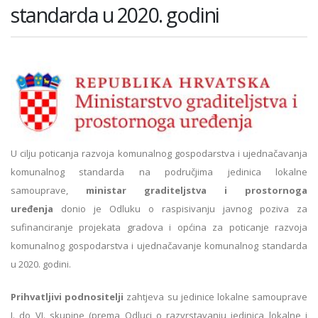
standarda u 2020. godini
U cilju poticanja razvoja komunalnog gospodarstva i ujednačavanja
komunalnog standarda na područjima jedinica lokalne
samouprave,
ministar graditeljstva i prostornoga
uređenja
donio je Odluku o raspisivanju javnog poziva za
sufinanciranje projekata gradova i općina za poticanje razvoja
komunalnog gospodarstva i ujednačavanje komunalnog standarda
u 2020. godini.
Prihvatljivi podnositelji
zahtjeva su jedinice lokalne samouprave
I. do VI. skupine (prema Odluci o razvrstavanju jedinica lokalne i