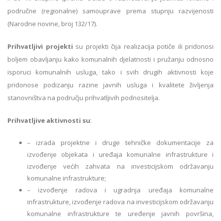
područne (regionalne) samouprave prema stupnju razvijenosti
(Narodne novine, broj 132/17).
Prihvatljivi projekti
su projekti čija realizacija potiče ili pridonosi
boljem obavljanju kako komunalnih djelatnosti i pružanju odnosno
isporuci komunalnih usluga, tako i svih drugih aktivnosti koje
pridonose podizanju razine javnih usluga i kvalitete življenja
stanovništva na području prihvatljivih podnositelja.
Prihvatljive aktivnosti su
:
– izrada projektne i druge tehničke dokumentacije za
izvođenje objekata i uređaja komunalne infrastrukture i
izvođenje većih zahvata na investicijskom održavanju
komunalne infrastrukture;
– izvođenje radova i ugradnja uređaja komunalne
infrastrukture, izvođenje radova na investicijskom održavanju
komunalne infrastrukture te uređenje javnih površina,