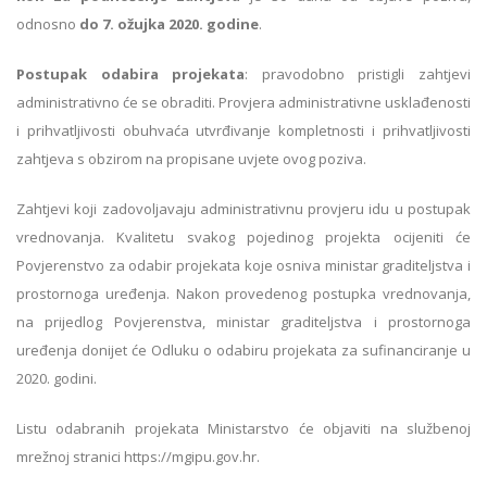
odnosno
do 7. ožujka 2020.
godine
.
Postupak odabira projekata
: pravodobno pristigli zahtjevi
administrativno će se obraditi. Provjera administrativne usklađenosti
i prihvatljivosti obuhvaća utvrđivanje kompletnosti i prihvatljivosti
zahtjeva s obzirom na propisane uvjete ovog poziva.
Zahtjevi koji zadovoljavaju administrativnu provjeru idu u postupak
vrednovanja. Kvalitetu svakog pojedinog projekta ocijeniti će
Povjerenstvo za odabir projekata koje osniva ministar graditeljstva i
prostornoga uređenja. Nakon provedenog postupka vrednovanja,
na prijedlog Povjerenstva, ministar graditeljstva i prostornoga
uređenja donijet će Odluku o odabiru projekata za sufinanciranje u
2020. godini.
Listu odabranih projekata Ministarstvo će objaviti na službenoj
mrežnoj stranici https://mgipu.gov.hr.