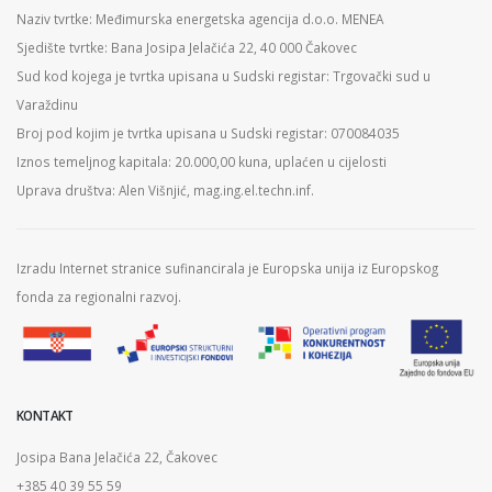
Naziv tvrtke: Međimurska energetska agencija d.o.o. MENEA
Sjedište tvrtke: Bana Josipa Jelačića 22, 40 000 Čakovec
Sud kod kojega je tvrtka upisana u Sudski registar: Trgovački sud u
Varaždinu
Broj pod kojim je tvrtka upisana u Sudski registar: 070084035
Iznos temeljnog kapitala: 20.000,00 kuna, uplaćen u cijelosti
Uprava društva: Alen Višnjić, mag.ing.el.techn.inf.
Izradu Internet stranice sufinancirala je Europska unija iz Europskog
fonda za regionalni razvoj.
KONTAKT
Josipa Bana Jelačića 22, Čakovec
+385 40 39 55 59