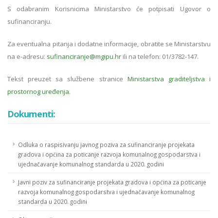
S odabranim Korisnicima Ministarstvo će potpisati Ugovor o
sufinanciranju.
Za eventualna pitanja i dodatne informacije, obratite se Ministarstvu
na e-adresu:
sufinanciranje@mgipu.hr
ili na telefon: 01/3782-147.
Tekst preuzet sa službene stranice
Ministarstva graditeljstva i
prostornog uređenja
.
Dokumenti:
Odluka o raspisivanju javnog poziva za sufinanciranje projekata
gradova i općina za poticanje razvoja komunalnog gospodarstva i
ujednačavanje komunalnog standarda u 2020. godini
Javni poziv za sufinanciranje projekata gradova i općina za poticanje
razvoja komunalnog gospodarstva i ujednačavanje komunalnog
standarda u 2020. godini