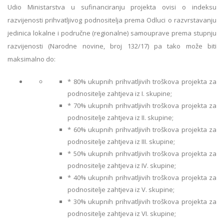
Udio Ministarstva u sufinanciranju projekta ovisi o indeksu
razvijenosti prihvatljivog podnositelja prema Odluci o razvrstavanju
jedinica lokalne i područne (regionalne) samouprave prema stupnju
razvijenosti (Narodne novine, broj 132/17) pa tako može biti
maksimalno do:
* 80% ukupnih prihvatljivih troškova projekta za
podnositelje zahtjeva iz I. skupine;
* 70% ukupnih prihvatljivih troškova projekta za
podnositelje zahtjeva iz II. skupine;
* 60% ukupnih prihvatljivih troškova projekta za
podnositelje zahtjeva iz III. skupine;
* 50% ukupnih prihvatljivih troškova projekta za
podnositelje zahtjeva iz IV. skupine;
* 40% ukupnih prihvatljivih troškova projekta za
podnositelje zahtjeva iz V. skupine;
* 30% ukupnih prihvatljivih troškova projekta za
podnositelje zahtjeva iz VI. skupine;