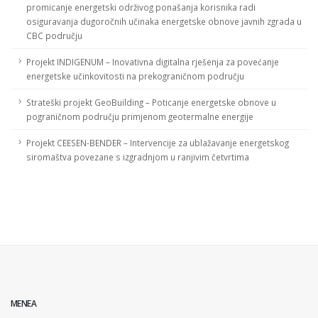
promicanje energetski održivog ponašanja korisnika radi
osiguravanja dugoročnih učinaka energetske obnove javnih zgrada u
CBC području
Projekt INDIGENUM – Inovativna digitalna rješenja za povećanje
energetske učinkovitosti na prekograničnom području
Strateški projekt GeoBuilding – Poticanje energetske obnove u
pograničnom području primjenom geotermalne energije
Projekt CEESEN-BENDER – Intervencije za ublažavanje energetskog
siromaštva povezane s izgradnjom u ranjivim četvrtima
MENEA