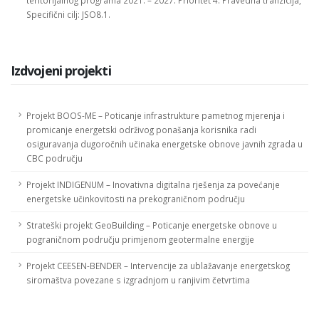
Specifični cilj: JSO8.1.
Izdvojeni projekti
Projekt BOOS-ME – Poticanje infrastrukture pametnog mjerenja i
promicanje energetski održivog ponašanja korisnika radi
osiguravanja dugoročnih učinaka energetske obnove javnih zgrada u
CBC području
Projekt INDIGENUM – Inovativna digitalna rješenja za povećanje
energetske učinkovitosti na prekograničnom području
Strateški projekt GeoBuilding – Poticanje energetske obnove u
pograničnom području primjenom geotermalne energije
Projekt CEESEN-BENDER – Intervencije za ublažavanje energetskog
siromaštva povezane s izgradnjom u ranjivim četvrtima