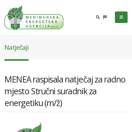
Natječaji
MENEA raspisala natječaj za radno
mjesto Stručni suradnik za
energetiku (m/ž)