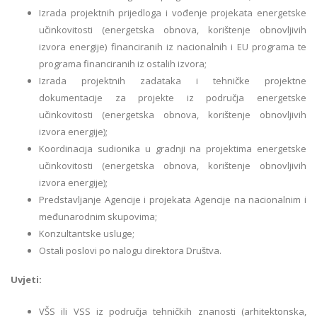
Izrada projektnih prijedloga i vođenje projekata energetske
učinkovitosti (energetska obnova, korištenje obnovljivih
izvora energije) financiranih iz nacionalnih i EU programa te
programa financiranih iz ostalih izvora;
Izrada projektnih zadataka i tehničke projektne
dokumentacije za projekte iz područja energetske
učinkovitosti (energetska obnova, korištenje obnovljivih
izvora energije);
Koordinacija sudionika u gradnji na projektima energetske
učinkovitosti (energetska obnova, korištenje obnovljivih
izvora energije);
Predstavljanje Agencije i projekata Agencije na nacionalnim i
međunarodnim skupovima;
Konzultantske usluge;
Ostali poslovi po nalogu direktora Društva.
Uvjeti:
VŠS ili VSS iz područja tehničkih znanosti (arhitektonska,