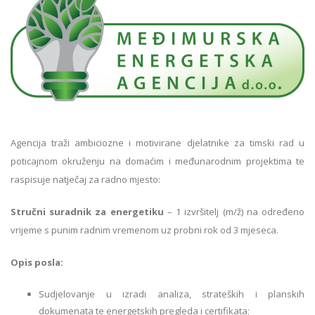
Agencija traži ambiciozne i motivirane djelatnike za timski rad u
poticajnom okruženju na domaćim i međunarodnim projektima te
raspisuje natječaj za radno mjesto:
Stručni suradnik za energetiku
– 1 izvršitelj (m/ž) na određeno
vrijeme s punim radnim vremenom uz probni rok od 3 mjeseca.
Opis posla:
Sudjelovanje u izradi analiza, strateških i planskih
dokumenata te energetskih pregleda i certifikata;