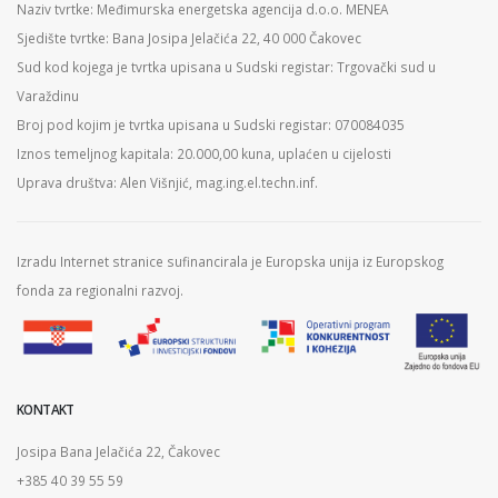
Naziv tvrtke: Međimurska energetska agencija d.o.o. MENEA
Sjedište tvrtke: Bana Josipa Jelačića 22, 40 000 Čakovec
Sud kod kojega je tvrtka upisana u Sudski registar: Trgovački sud u
Varaždinu
Broj pod kojim je tvrtka upisana u Sudski registar: 070084035
Iznos temeljnog kapitala: 20.000,00 kuna, uplaćen u cijelosti
Uprava društva: Alen Višnjić, mag.ing.el.techn.inf.
Izradu Internet stranice sufinancirala je Europska unija iz Europskog
fonda za regionalni razvoj.
KONTAKT
Josipa Bana Jelačića 22, Čakovec
+385 40 39 55 59