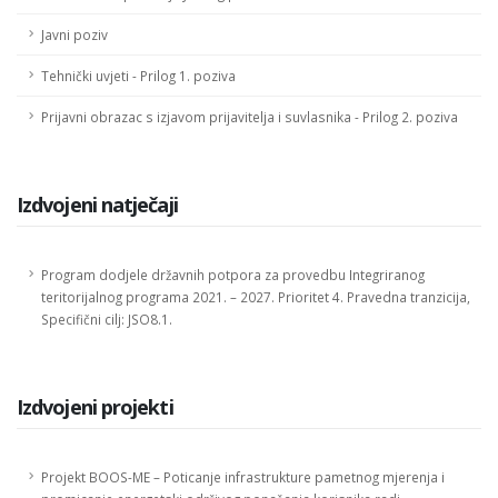
Javni poziv
Tehnički uvjeti - Prilog 1. poziva
Prijavni obrazac s izjavom prijavitelja i suvlasnika - Prilog 2. poziva
Izdvojeni natječaji
Program dodjele državnih potpora za provedbu Integriranog
teritorijalnog programa 2021. – 2027. Prioritet 4. Pravedna tranzicija,
Specifični cilj: JSO8.1.
Izdvojeni projekti
Projekt BOOS-ME – Poticanje infrastrukture pametnog mjerenja i