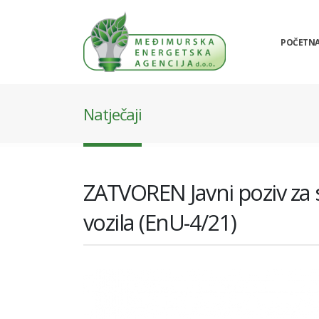
POČETN
Natječaji
ZATVOREN Javni poziv za 
vozila (EnU-4/21)