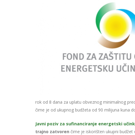
rok od 8 dana za uplatu obveznog minimalnog preduj
čime je od ukupnog budžeta od 90 milijuna kuna do
Javni poziv za sufinanciranje energetski učink
trajno zatvoren
čime je iskorišten ukupni budžet 