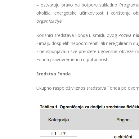
– ostvaruju pravo na potporu sukladno Programu 
okoliša, energetske učinkovitosti i korištenja ob
organizacije
.
Korisnici sredstava Fonda u smislu ovog Poziva
ni
• imaju dospjelih nepodmirenih i/ili nereguliranih
• ne ispunjavaju sve preuzete ugovorne obveze na 
Fonda pravovremeno i u potpunosti.
Sredstva Fonda
Ukupno raspoloživ iznos sredstava Fonda po ovom 