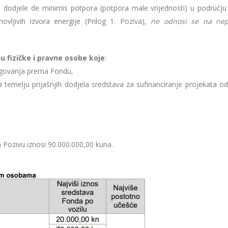
dodjele de minimis potpora (potpora male vrijednosti) u području 
novljivih izvora energije (Prilog 1. Poziva),
ne odnosi se na nep
su fizičke i pravne osobe koje
:
 dugovanja prema Fondu,
temelju prijašnjih dodjela sredstava za sufinanciranje projekata od
Pozivu iznosi 90.000.000,00 kuna.