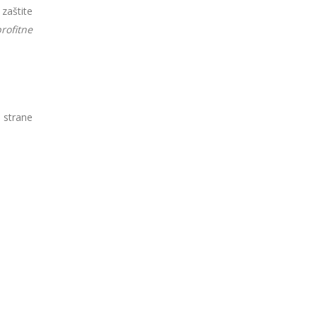
zaštite
rofitne
 strane