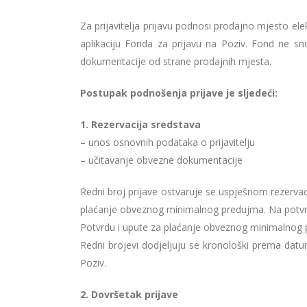
Za prijavitelja prijavu podnosi prodajno mjesto 
aplikaciju Fonda za prijavu na Poziv. Fond ne sn
dokumentacije od strane prodajnih mjesta.
Postupak podnošenja prijave je sljedeći:
1. Rezervacija sredstava
– unos osnovnih podataka o prijavitelju
– učitavanje obvezne dokumentacije
Redni broj prijave ostvaruje se uspješnom rezervac
plaćanje obveznog minimalnog predujma. Na potvrdi
Potvrdu i upute za plaćanje obveznog minimalnog pre
Redni brojevi dodjeljuju se kronološki prema datu
Poziv.
2. Dovršetak prijave