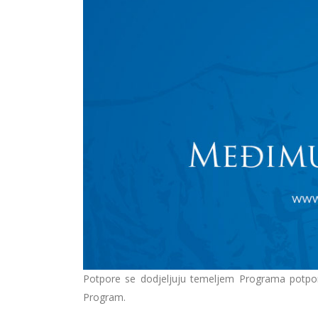
Potpore se dodjeljuju temeljem Programa potpora
Program.