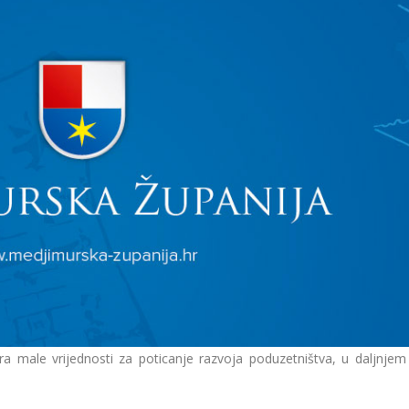
 male vrijednosti za poticanje razvoja poduzetništva, u daljnjem 