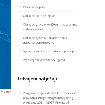
Obrazac prijave
Obrazac Skupne izjave
Obrazac Izjave o korištenim potporama
male vrijednosti
Obrazac Izjave o usklađenosti s
uvjetima Javnog poziva
Izjava o vlasničkoj strukturi prijavitelja
Izvještaj o izvršenim uslugama
Izdvojeni natječaji
tekstu:
Program dodjele državnih potpora za
provedbu Integriranog teritorijalnog
programa 2021. – 2027. Prioritet 4.