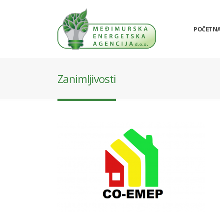
POČETN
Zanimljivosti