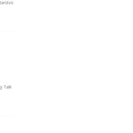
tarstvo
y Talk