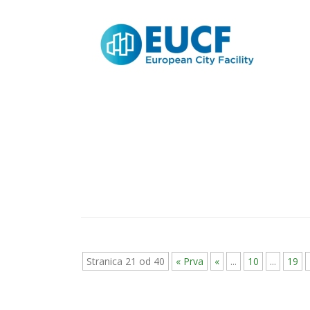
Stranica 21 od 40
« Prva
«
...
10
...
19