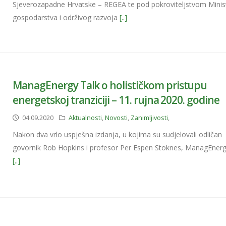
Sjeverozapadne Hrvatske – REGEA te pod pokroviteljstvom Minis
gospodarstva i održivog razvoja
[..]
ManagEnergy Talk o holističkom pristupu
energetskoj tranziciji – 11. rujna 2020. godine
04.09.2020
Aktualnosti
,
Novosti
,
Zanimljivosti
,
Nakon dva vrlo uspješna izdanja, u kojima su sudjelovali odličan
govornik Rob Hopkins i profesor Per Espen Stoknes, ManagEnerg
[..]