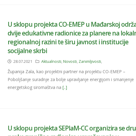
U sklopu projekta CO-EMEP u Mađarskoj održ
dvije edukativne radionice za planere na lokaln
regionalnoj razini te širu javnost i institucije
socijalne skrbi
28.07.2021
Aktualnosti
,
Novosti
,
Zanimljivosti
,
Županija Zala, kao projektni partner na projektu CO-EMEP –
Poboljšanje suradnje za bolje upravljanje energijom i smanjenje
energetskog siromaštva na
[..]
U sklopu projekta SEPlaM-CC organizira se dr