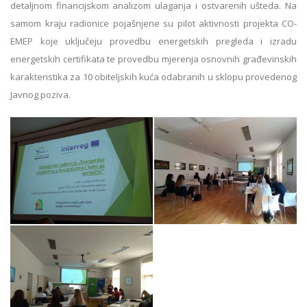
detaljnom financijskom analizom ulaganja i ostvarenih ušteda. Na
samom kraju radionice pojašnjene su pilot aktivnosti projekta CO-
EMEP koje uključeju provedbu energetskih pregleda i izradu
energetskih certifikata te provedbu mjerenja osnovnih građevinskih
karakteristika za 10 obiteljskih kuća odabranih u sklopu provedenog
Javnog poziva.