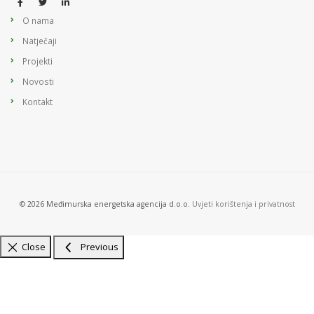
O nama
Natječaji
Projekti
Novosti
Kontakt
© 2026 Međimurska energetska agencija d.o.o.
Uvjeti korištenja i privatnost
Close
Previous