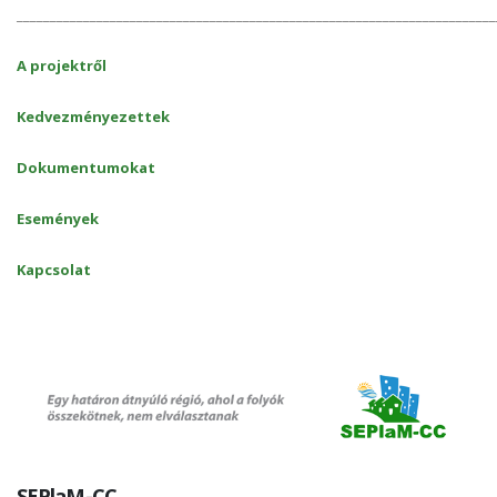
________________________________________________________________________
A projektről
Kedvezményezettek
Dokumentumokat
Események
Kapcsolat
SEPlaM-CC