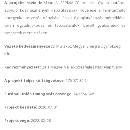
A projekt rövid leírása:
A SEPlaM-CC projekt célja a határon
átnyúló közintézmények kapacitásának növelése a fenntartható
energetikai tervezés irányítása és az éghajlatváltozás mérséklése
terén együttműködés és tapasztalatok, bevált gyakorlatok és
ismeretek cseréje révén.
Vezető kedvezményezett:
Muraköz Megyei Energia Ügynökség
Kft.
Kedvezményezett:
Zala Megyei Vállalkozásfejlesztési Alapítvány
A projekt teljes költségvetése:
176.075,35 €
Európai Uniós támogatás összege:
149.664,04 €
Projekt kezdete:
2020. 07. 01.
Projekt vége:
2022. 02. 28.