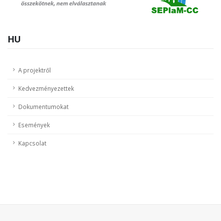
HU
A projektről
Kedvezményezettek
Dokumentumokat
Események
Kapcsolat