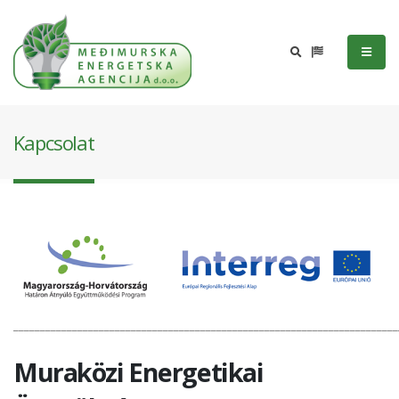
Kapcsolat
________________________________________________________________________
Muraközi Energetikai