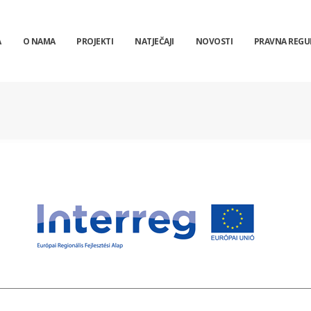
A
O NAMA
PROJEKTI
NATJEČAJI
NOVOSTI
PRAVNA REGU
__________________________________________________________________________