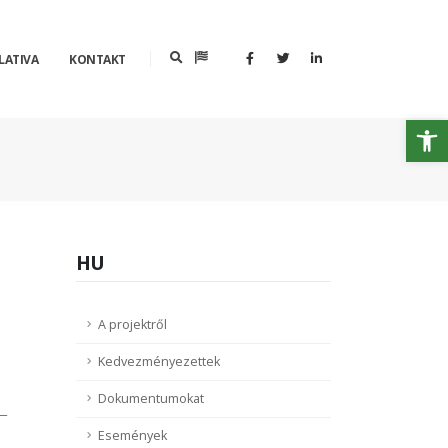
LATIVA
KONTAKT
Op
HU
A projektről
Kedvezményezettek
Dokumentumokat
__
Események