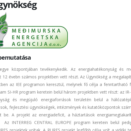
Ügynökség
 bemutatása
gye központjában tevékenykedik. Az energiahatékonyság és m
t 12 évebn számos projektben vett részt. Az Ügynökség a megalapít
etben az IEE programon keresztül, melynek fő célja a fenntartható f
ram SI-HR program keretein belül három projektben vett részt: az IR
yság és megújuló energiaforrások területén belül a hálózatép
sok, fejlesztési ügynökségek, intézmények és kutatóközpontok szám
 be. A projekt az energiadeficit, a háztartások energiamegtakarít
ólt. Az INTERREG CENTRAL EUROPE program keretein belül pedi
ES projektek voltak. A RURES projekt legfőbb célja volt a vidéki te