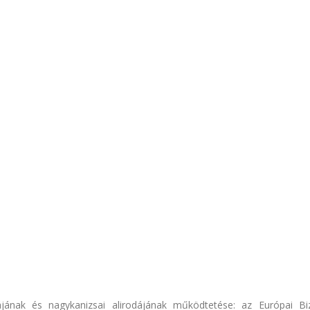
odájának és nagykanizsai alirodájának működtetése: az Európai Bi