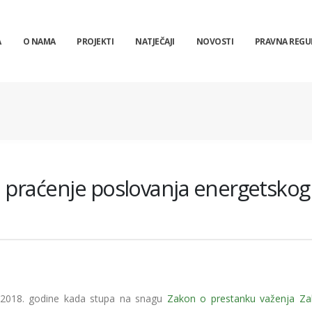
A
O NAMA
PROJEKTI
NATJEČAJI
NOVOSTI
PRAVNA REGU
a praćenje poslovanja energetskog
 2018. godine kada stupa na snagu
Zakon o prestanku važenja Z