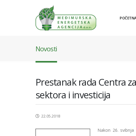
POČETN
Novosti
Prestanak rada Centra z
sektora i investicija
22.05.2018
Nakon 26. svibnja