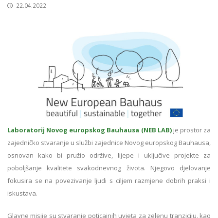
22.04.2022
Laboratorij Novog europskog Bauhausa (NEB LAB)
je prostor za
zajedničko stvaranje u službi zajednice Novog europskog Bauhausa,
osnovan kako bi pružio održive, lijepe i uključive projekte za
poboljšanje kvalitete svakodnevnog života. Njegovo djelovanje
fokusira se na povezivanje ljudi s ciljem razmjene dobrih praksi i
iskustava.
Glavne misije su stvaranje poticajnih uvjeta za zelenu tranziciju, kao