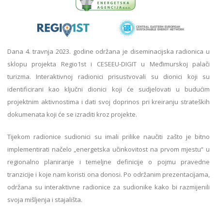
Dana 4. travnja 2023. godine održana je diseminacijska radionica u
sklopu projekta Regio1st i CESEEU-DIGIT u Međimurskoj palači
turizma. Interaktivnoj radionici prisustvovali su dionici koji su
identificirani kao ključni dionici koji će sudjelovati u budućim
projektnim aktivnostima i dati svoj doprinos pri kreiranju strateških
dokumenata koji će se izraditi kroz projekte.
Tijekom radionice sudionici su imali prilike naučiti zašto je bitno
implementirati načelo „energetska učinkovitost na prvom mjestu“ u
regionalno planiranje i temeljne definicije o pojmu pravedne
tranzicije i koje nam koristi ona donosi. Po održanim prezentacijama,
održana su interaktivne radionice za sudionike kako bi razmijenili
svoja mišljenja i stajališta.