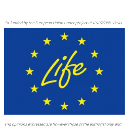
Co-funded by the
European Union under project n°101076088. Views
and opinions expressed are however those of the author(s) only and